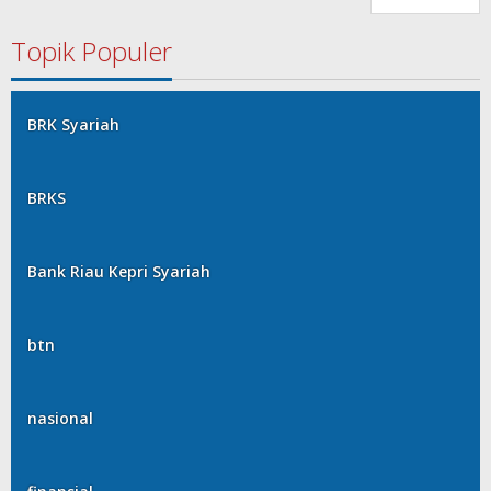
Topik Populer
BRK Syariah
BRKS
Bank Riau Kepri Syariah
btn
nasional