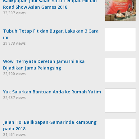
Balikpapan Jadi Salah Satu Tempat Pilihan
Road Show Asian Games 2018
33,307 views
Tubuh Tetap Fit dan Bugar, Lakukan 3 Cara
ini
29,973 views
Wow! Ternyata Deretan Jamu Ini Bisa
Dijadikan Jamu Pelangsing
22,900 views
Yuk Salurkan Bantuan Anda ke Rumah Yatim
22,637 views
Jalan Tol Balikpapan-Samarinda Rampung
pada 2018
21,461 views