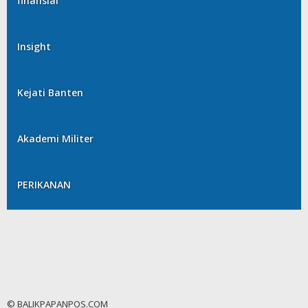
finansial
Insight
Kejati Banten
Akademi Militer
PERIKANAN
© BALIKPAPANPOS.COM