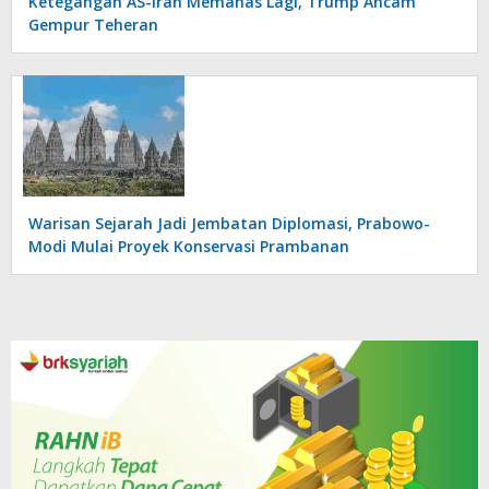
Ketegangan AS-Iran Memanas Lagi, Trump Ancam
Gempur Teheran
Warisan Sejarah Jadi Jembatan Diplomasi, Prabowo-
Modi Mulai Proyek Konservasi Prambanan