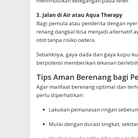
menimbulkan ketegangan pada leher.
3. Jalan di Air atau Aqua Therapy
Bagi pemula atau penderita dengan nyeri
renang dangkal bisa menjadi alternatif 
otot tanpa risiko cedera.
Sebaliknya, gaya dada dan gaya kupu-k
berpotensi memberikan tekanan berlebi
Tips Aman Berenang bagi Pen
Agar manfaat berenang optimal dan terhi
perlu diperhatikan:
Lakukan pemanasan ringan sebelu
Mulai dengan durasi singkat, sekita