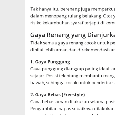
Tak hanya itu, berenang juga memperkuat 
dalam menopang tulang belakang. Otot 
risiko kekambuhan syaraf terjepit di kem
Gaya Renang yang Dianjurk
Tidak semua gaya renang cocok untuk pen
dinilai lebih aman dan direkomendasikan
1. Gaya Punggung
Gaya punggung dianggap paling ideal ka
sejajar. Posisi telentang membantu men
bawah, sehingga cocok untuk penderita sa
2. Gaya Bebas (Freestyle)
Gaya bebas aman dilakukan selama posisi
Pengambilan napas sebaiknya dilakukan b