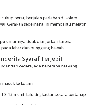
 cukup berat, berjalan perlahan di kolam
awal. Gerakan sederhana ini membantu melatih
upu umumnya tidak dianjurkan karena
h pada leher dan punggung bawah.
derita Syaraf Terjepit
ndar dari cedera, ada beberapa hal yang
m masuk ke kolam
r 10–15 menit, lalu tingkatkan secara bertahap