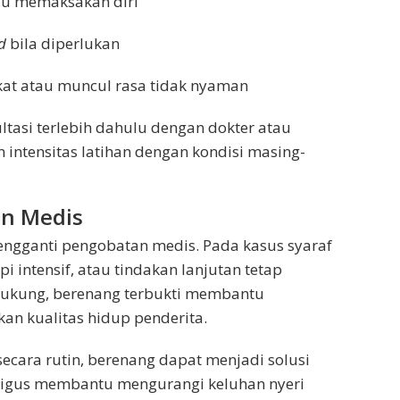
alu memaksakan diri
d
bila diperlukan
gkat atau muncul rasa tidak nyaman
ultasi terlebih dahulu dengan dokter atau
n intensitas latihan dengan kondisi masing-
an Medis
ngganti pengobatan medis. Pada kasus syaraf
api intensif, atau tindakan lanjutan tetap
dukung, berenang terbukti membantu
n kualitas hidup penderita.
secara rutin, berenang dapat menjadi solusi
ligus membantu mengurangi keluhan nyeri