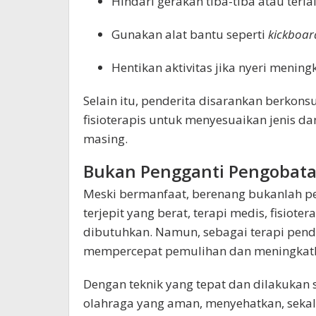
Hindari gerakan tiba-tiba atau terl
Gunakan alat bantu seperti
kickboar
Hentikan aktivitas jika nyeri menin
Selain itu, penderita disarankan berkons
fisioterapis untuk menyesuaikan jenis da
masing.
Bukan Pengganti Pengobat
Meski bermanfaat, berenang bukanlah pe
terjepit yang berat, terapi medis, fisioter
dibutuhkan. Namun, sebagai terapi pen
mempercepat pemulihan dan meningkatka
Dengan teknik yang tepat dan dilakukan 
olahraga yang aman, menyehatkan, seka