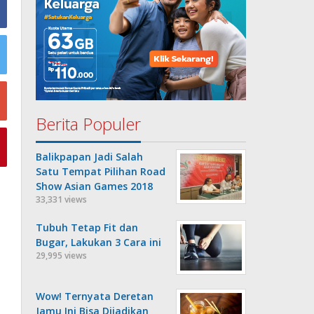
Berita Populer
Balikpapan Jadi Salah
Satu Tempat Pilihan Road
Show Asian Games 2018
33,331 views
Tubuh Tetap Fit dan
Bugar, Lakukan 3 Cara ini
29,995 views
Wow! Ternyata Deretan
Jamu Ini Bisa Dijadikan