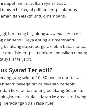
ini dapat menimbulkan nyeri hebat,
 tengah berbagai pilihan terapi, olahraga
de aman dan efektif untuk membantu
ggi, berenang tergolong
low impact exercise
ng dan sendi. Daya apung air membantu
g belakang dapat bergerak lebih bebas tanpa
kter dan fisioterapis merekomendasikan renang
 syaraf terjepit.
k Syaraf Terjepit?
enanggung sekitar 10–30 persen dari berat
an sendi bekerja tanpa tekanan berlebih,
n fleksibilitas tulang belakang. Selain itu,
ningkatkan sirkulasi darah ke area saraf yang
i peradangan dan rasa nyeri.