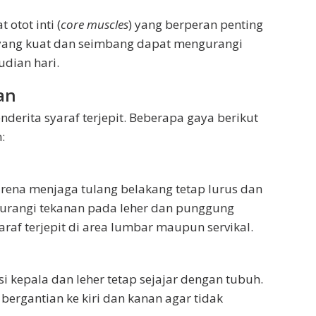
otot inti (
core muscles
) yang berperan penting
yang kuat dan seimbang dapat mengurangi
udian hari.
an
derita syaraf terjepit. Beberapa gaya berikut
:
rena menjaga tulang belakang tetap lurus dan
gurangi tekanan pada leher dan punggung
raf terjepit di area lumbar maupun servikal.
 kepala dan leher tetap sejajar dengan tubuh.
ergantian ke kiri dan kanan agar tidak