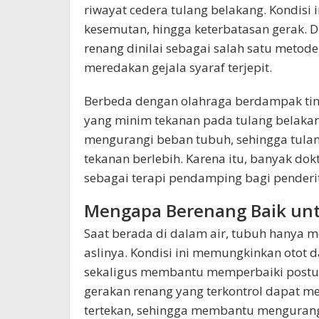
riwayat cedera tulang belakang. Kondisi 
kesemutan, hingga keterbatasan gerak. Di
renang dinilai sebagai salah satu meto
meredakan gejala syaraf terjepit.
Berbeda dengan olahraga berdampak tin
yang minim tekanan pada tulang belaka
mengurangi beban tubuh, sehingga tulan
tekanan berlebih. Karena itu, banyak do
sebagai terapi pendamping bagi penderita
Mengapa Berenang Baik untu
Saat berada di dalam air, tubuh hanya m
aslinya. Kondisi ini memungkinkan otot d
sekaligus membantu memperbaiki postur da
gerakan renang yang terkontrol dapat me
tertekan, sehingga membantu mengurang