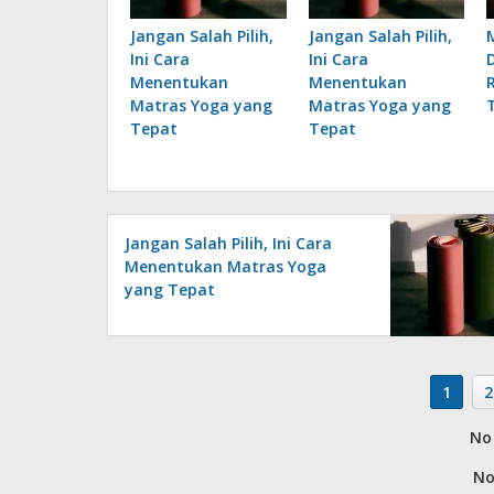
Jangan Salah Pilih,
Jangan Salah Pilih,
Ini Cara
Ini Cara
Menentukan
Menentukan
Matras Yoga yang
Matras Yoga yang
Tepat
Tepat
Jangan Salah Pilih, Ini Cara
Menentukan Matras Yoga
yang Tepat
1
2
No 
No