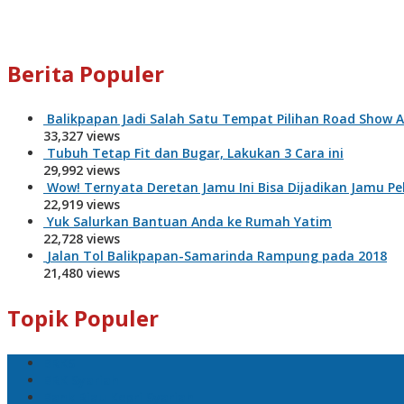
Berita Populer
Balikpapan Jadi Salah Satu Tempat Pilihan Road Show 
33,327 views
Tubuh Tetap Fit dan Bugar, Lakukan 3 Cara ini
29,992 views
Wow! Ternyata Deretan Jamu Ini Bisa Dijadikan Jamu Pe
22,919 views
Yuk Salurkan Bantuan Anda ke Rumah Yatim
22,728 views
Jalan Tol Balikpapan-Samarinda Rampung pada 2018
21,480 views
Topik Populer
BRKS
BRK Syariah
Bank Riau Kepri Syariah