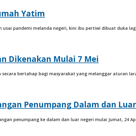
Rumah Yatim
um usai pandemi melanda negeri, kini ibu pertiwi dibuat duka l
an Dikenakan Mulai 7 Mei
ecara bertahap bagi masyarakat yang melanggar aturan laran
angan Penumpang Dalam dan Luar
gan penumpang ke dalam dan luar negeri mulai Jumat, 24 Apr