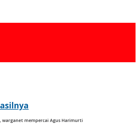
asilnya
an, warganet mempercai Agus Harimurti