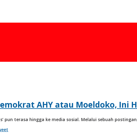
emokrat AHY atau Moeldoko, Ini H
as’ pun terasa hingga ke media sosial. Melalui sebuah posting
eet