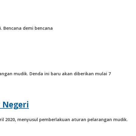
agi. Bencana demi bencana
gan mudik. Denda ini baru akan diberikan mulai 7
 Negeri
il 2020, menyusul pemberlakuan aturan pelarangan mudik.