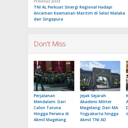
Post
Previous post
TNI AL Perkuat Sinergi Regional Hadapi
navigation
Ancaman Keamanan Maritim di Selat Malaka
dan Singapura
Don't Miss
Perjalanan
Jejak Sejarah
Mendalam: Dari
Akademi Militer
Calon Taruna
Magelang: Dari MA
Hingga Perwira di
Yogyakarta hingga
Akmil Magelang
Akmil TNI AD