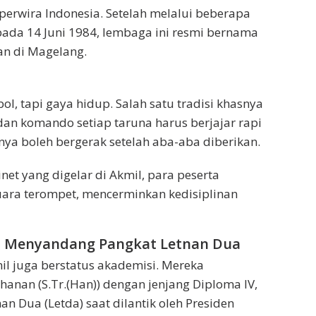
 perwira Indonesia. Setelah melalui beberapa
pada 14 Juni 1984, lembaga ini resmi bernama
an di Magelang.
ol, tapi gaya hidup. Salah satu tradisi khasnya
n komando setiap taruna harus berjajar rapi
a boleh bergerak setelah aba-aba diberikan.
t yang digelar di Akmil, para peserta
ara terompet, mencerminkan kedisiplinan
dan Menyandang Pangkat Letnan Dua
mil juga berstatus akademisi. Mereka
anan (S.Tr.(Han)) dengan jenjang Diploma IV,
n Dua (Letda) saat dilantik oleh Presiden