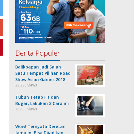
Berita Populer
Balikpapan Jadi Salah
Satu Tempat Pilihan Road
Show Asian Games 2018
33,336 views
Tubuh Tetap Fit dan
Bugar, Lakukan 3 Cara ini
30,000 views
Wow! Ternyata Deretan
Jamu Ini Bisa Dijadikan