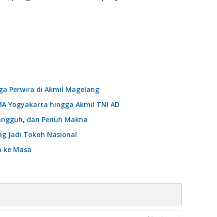
ga Perwira di Akmil Magelang
 MA Yogyakarta hingga Akmil TNI AD
 Tangguh, dan Penuh Makna
ng Jadi Tokoh Nasional
a ke Masa