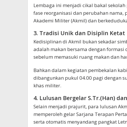
Lembaga ini menjadi cikal bakal sekolah
fase reorganisasi dan perubahan nama, 
Akademi Militer (Akmil) dan berkeduduk
3. Tradisi Unik dan Disiplin Ketat
Kedisiplinan di Akmil bukan sekadar simb
adalah makan bersama dengan formasi da
sebelum memasuki ruang makan dan hany
Bahkan dalam kegiatan pembekalan kabine
dibangunkan pukul 04.00 pagi dengan su
khas militer.
4. Lulusan Bergelar S.Tr.(Han) 
Selain menjadi prajurit, para lulusan Ak
memperoleh gelar Sarjana Terapan Pertah
serta otomatis menyandang pangkat Letna