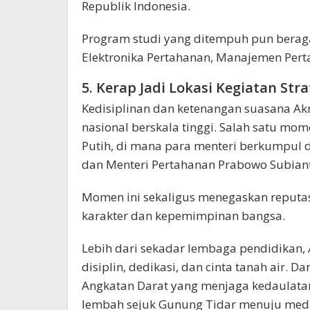
Republik Indonesia.
Program studi yang ditempuh pun beragam
Elektronika Pertahanan, Manajemen Pert
5. Kerap Jadi Lokasi Kegiatan Str
Kedisiplinan dan ketenangan suasana Akm
nasional berskala tinggi. Salah satu mom
Putih, di mana para menteri berkumpul 
dan Menteri Pertahanan Prabowo Subian
Momen ini sekaligus menegaskan reputa
karakter dan kepemimpinan bangsa.
Lebih dari sekadar lembaga pendidikan,
disiplin, dedikasi, dan cinta tanah air. D
Angkatan Darat yang menjaga kedaulata
lembah sejuk Gunung Tidar menuju meda