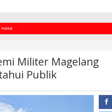
Politik
emi Militer Magelang
tahui Publik