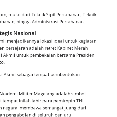
, mulai dari Teknik Sipil Pertahanan, Teknik
ahanan, hingga Administrasi Pertahanan.
ategis Nasional
il menjadikannya lokasi ideal untuk kegiatan
en bersejarah adalah retret Kabinet Merah
di Akmil untuk pembekalan bersama Presiden
to.
si Akmil sebagai tempat pembentukan
 Akademi Militer Magelang adalah simbol
ari tempat inilah lahir para pemimpin TNI
n negara, membawa semangat juang dari
n pengabdian di seluruh penjuru