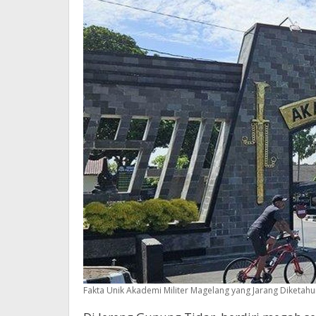
Fakta Unik Akademi Militer Magelang yang Jarang Diketahui 