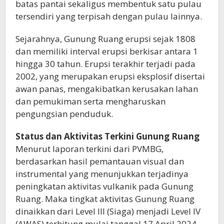
batas pantai sekaligus membentuk satu pulau
tersendiri yang terpisah dengan pulau lainnya.
Sejarahnya, Gunung Ruang erupsi sejak 1808
dan memiliki interval erupsi berkisar antara 1
hingga 30 tahun. Erupsi terakhir terjadi pada
2002, yang merupakan erupsi eksplosif disertai
awan panas, mengakibatkan kerusakan lahan
dan pemukiman serta mengharuskan
pengungsian penduduk.
Status dan Aktivitas Terkini Gunung Ruang
Menurut laporan terkini dari PVMBG,
berdasarkan hasil pemantauan visual dan
instrumental yang menunjukkan terjadinya
peningkatan aktivitas vulkanik pada Gunung
Ruang. Maka tingkat aktivitas Gunung Ruang
dinaikkan dari Level III (Siaga) menjadi Level IV
(AWAS) terhitung mulai tanggal 17 April 2024