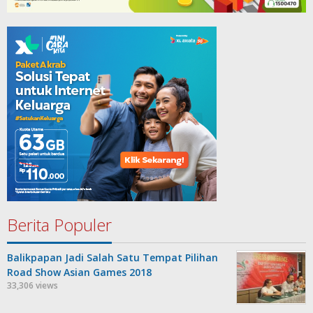
Berita Populer
Balikpapan Jadi Salah Satu Tempat Pilihan
Road Show Asian Games 2018
33,306 views