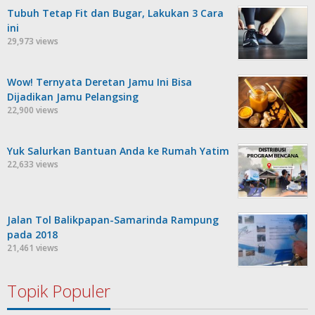
Tubuh Tetap Fit dan Bugar, Lakukan 3 Cara
ini
29,973 views
Wow! Ternyata Deretan Jamu Ini Bisa
Dijadikan Jamu Pelangsing
22,900 views
Yuk Salurkan Bantuan Anda ke Rumah Yatim
22,633 views
Jalan Tol Balikpapan-Samarinda Rampung
pada 2018
21,461 views
Topik Populer