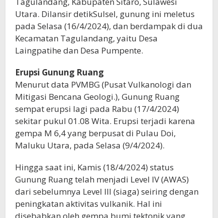
Tagulandang, Kabupaten Sitaro, Sulawesi
Utara. Dilansir detikSulsel, gunung ini meletus
pada Selasa (16/4/2024), dan berdampak di dua
Kecamatan Tagulandang, yaitu Desa
Laingpatihe dan Desa Pumpente.
Erupsi Gunung Ruang
Menurut data PVMBG (Pusat Vulkanologi dan
Mitigasi Bencana Geologi.), Gunung Ruang
sempat erupsi lagi pada Rabu (17/4/2024)
sekitar pukul 01.08 Wita. Erupsi terjadi karena
gempa M 6,4 yang berpusat di Pulau Doi,
Maluku Utara, pada Selasa (9/4/2024).
Hingga saat ini, Kamis (18/4/2024) status
Gunung Ruang telah menjadi Level IV (AWAS)
dari sebelumnya Level III (siaga) seiring dengan
peningkatan aktivitas vulkanik. Hal ini
disebabkan oleh gempa bumi tektonik yang