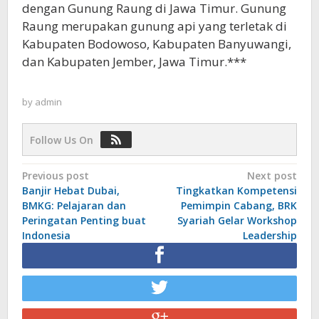
dengan Gunung Raung di Jawa Timur. Gunung
Raung merupakan gunung api yang terletak di
Kabupaten Bodowoso, Kabupaten Banyuwangi,
dan Kabupaten Jember, Jawa Timur.***
by
admin
Follow Us On
Post
Previous post
Next post
Banjir Hebat Dubai,
Tingkatkan Kompetensi
navigation
BMKG: Pelajaran dan
Pemimpin Cabang, BRK
Peringatan Penting buat
Syariah Gelar Workshop
Indonesia
Leadership