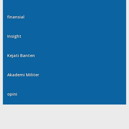
finansial
Insight
Kejati Banten
Akademi Militer
opini