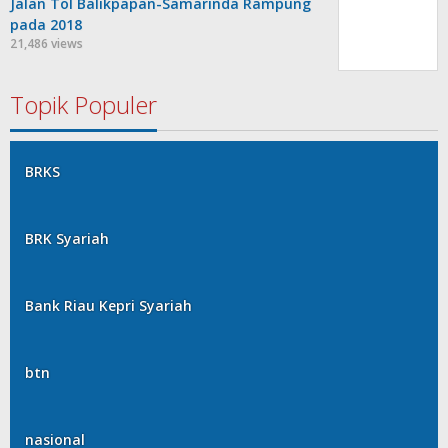
Jalan Tol Balikpapan-Samarinda Rampung
pada 2018
21,486 views
Topik Populer
BRKS
BRK Syariah
Bank Riau Kepri Syariah
btn
nasional