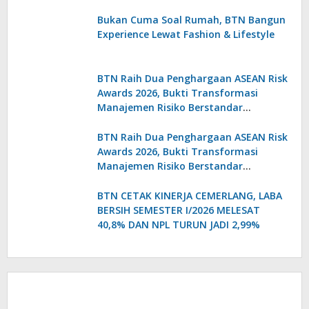
Bukan Cuma Soal Rumah, BTN Bangun
Experience Lewat Fashion & Lifestyle
BTN Raih Dua Penghargaan ASEAN Risk
Awards 2026, Bukti Transformasi
Manajemen Risiko Berstandar
Internasional Perkuat Pertumbuhan
Berkelanjutan
BTN Raih Dua Penghargaan ASEAN Risk
Awards 2026, Bukti Transformasi
Manajemen Risiko Berstandar
Internasional Perkuat Pertumbuhan
Berkelanjutan
BTN CETAK KINERJA CEMERLANG, LABA
BERSIH SEMESTER I/2026 MELESAT
40,8% DAN NPL TURUN JADI 2,99%