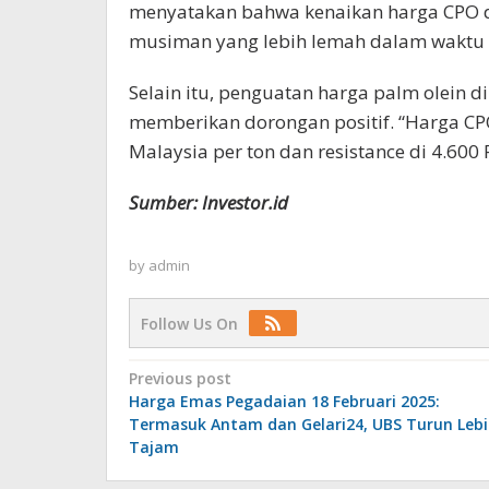
menyatakan bahwa kenaikan harga CPO d
musiman yang lebih lemah dalam waktu 
Selain itu, penguatan harga palm olein 
memberikan dorongan positif. “Harga CPO
Malaysia per ton dan resistance di 4.600 
Sumber: Investor.id
by
admin
Follow Us On
Post
Previous post
Harga Emas Pegadaian 18 Februari 2025:
navigation
Termasuk Antam dan Gelari24, UBS Turun Leb
Tajam