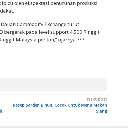
ipicu oleh ekspektasi penurunan produksi
dekat.
di Dalian Commodity Exchange turut
 bergerak pada level support 4.500 Ringgit
Ringgit Malaysia per ton,” ujarnya.***
Next post
Resep Sarden Bihun, Cocok Untuk Menu Makan
ih
Siang