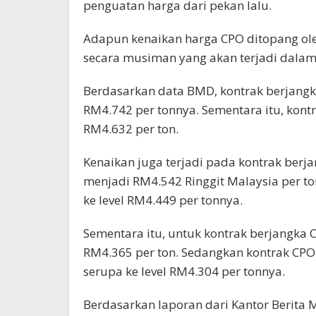
penguatan harga dari pekan lalu.
Adapun kenaikan harga CPO ditopang ol
secara musiman yang akan terjadi dalam
Berdasarkan data BMD, kontrak berjang
RM4.742 per tonnya. Sementara itu, kon
RM4.632 per ton.
Kenaikan juga terjadi pada kontrak ber
menjadi RM4.542 Ringgit Malaysia per to
ke level RM4.449 per tonnya.
Sementara itu, untuk kontrak berjangka 
RM4.365 per ton. Sedangkan kontrak CP
serupa ke level RM4.304 per tonnya.
Berdasarkan laporan dari Kantor Berita 