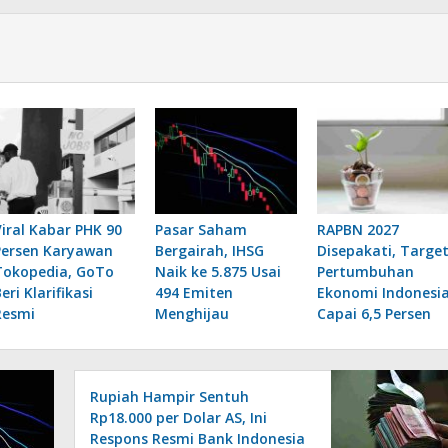
Viral Kabar PHK 90
Pasar Saham
RAPBN 2027
Persen Karyawan
Bergairah, IHSG
Disepakati, Targe
Tokopedia, GoTo
Naik ke 5.875 Usai
Pertumbuhan
eri Klarifikasi
494 Emiten
Ekonomi Indonesi
Resmi
Menghijau
Capai 6,5 Persen
Rupiah Hampir Sentuh
Rp18.000 per Dolar AS, Ini
Respons Resmi Bank Indonesia