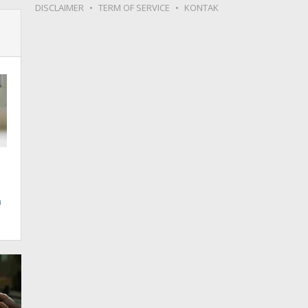
DISCLAIMER
TERM OF SERVICE
KONTAK
t
a