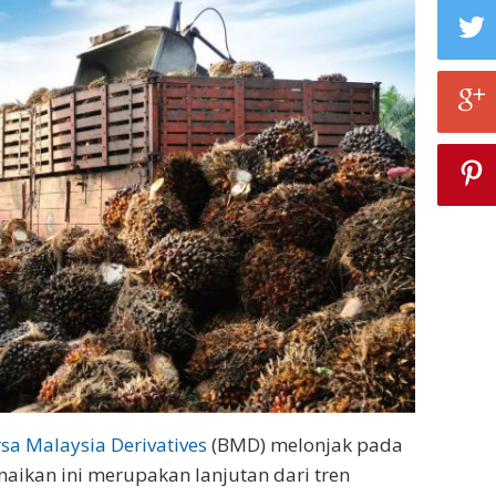
sa Malaysia Derivatives
(BMD) melonjak pada
naikan ini merupakan lanjutan dari tren