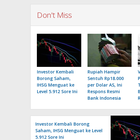
Don't Miss
Investor Kembali
Rupiah Hampir
Borong Saham,
Sentuh Rp18.000
IHSG Menguat ke
per Dolar AS, Ini
Level 5.912 Sore Ini
Respons Resmi
B
Bank Indonesia
Investor Kembali Borong
Saham, IHSG Menguat ke Level
5.912 Sore Ini