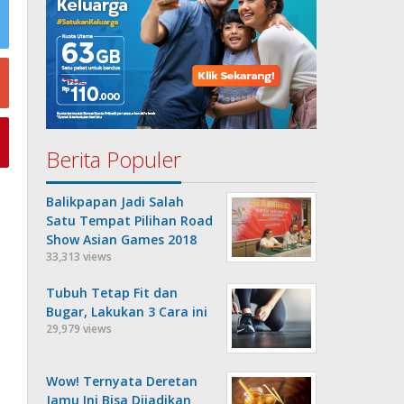
Berita Populer
Balikpapan Jadi Salah
Satu Tempat Pilihan Road
Show Asian Games 2018
33,313 views
Tubuh Tetap Fit dan
Bugar, Lakukan 3 Cara ini
29,979 views
Wow! Ternyata Deretan
Jamu Ini Bisa Dijadikan