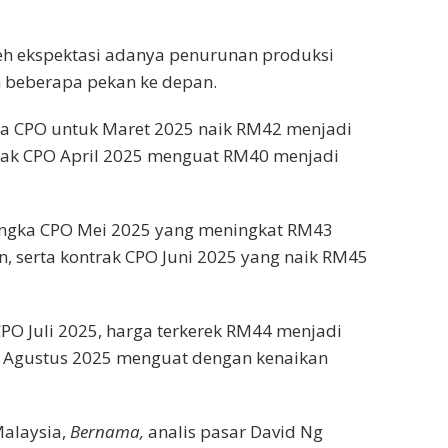
eh ekspektasi adanya penurunan produksi
 beberapa pekan ke depan.
ka CPO untuk Maret 2025 naik RM42 menjadi
trak CPO April 2025 menguat RM40 menjadi
jangka CPO Mei 2025 yang meningkat RM43
n, serta kontrak CPO Juni 2025 yang naik RM45
CPO Juli 2025, harga terkerek RM44 menjadi
O Agustus 2025 menguat dengan kenaikan
Malaysia,
Bernama,
analis pasar David Ng