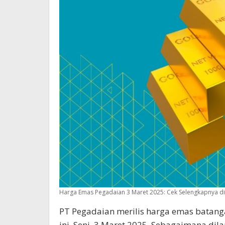
Harga Emas Pegadaian 3 Maret 2025: Cek Selengkapnya di 
PT Pegadaian merilis harga emas batang
ini, Seni, 3 Maret 2025. Sebagaimana dila