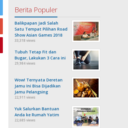
Berita Populer
Balikpapan Jadi Salah
Satu Tempat Pilihan Road
Show Asian Games 2018
33,318 views
Tubuh Tetap Fit dan
Bugar, Lakukan 3 Cara ini
29,984 views
Wow! Ternyata Deretan
Jamu Ini Bisa Dijadikan
Jamu Pelangsing
22,911 views
Yuk Salurkan Bantuan
Anda ke Rumah Yatim
22,685 views