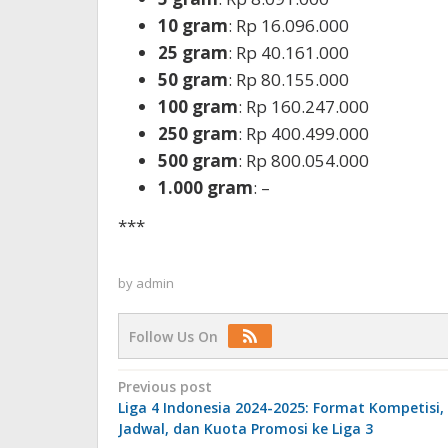
10 gram
: Rp 16.096.000
25 gram
: Rp 40.161.000
50 gram
: Rp 80.155.000
100 gram
: Rp 160.247.000
250 gram
: Rp 400.499.000
500 gram
: Rp 800.054.000
1.000 gram
: –
***
by
admin
Follow Us On
Post
Previous post
Liga 4 Indonesia 2024-2025: Format Kompetisi,
navigation
Jadwal, dan Kuota Promosi ke Liga 3