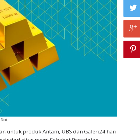
Sini
an untuk produk Antam, UBS dan Galeri24 hari
nsir dari situs resmi Sahabat Pegadaian,