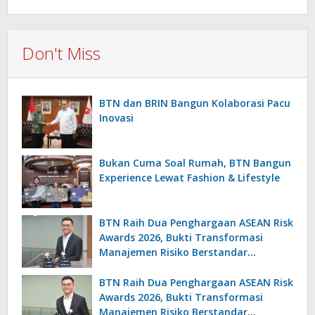
Don't Miss
BTN dan BRIN Bangun Kolaborasi Pacu
Inovasi
Bukan Cuma Soal Rumah, BTN Bangun
Experience Lewat Fashion & Lifestyle
BTN Raih Dua Penghargaan ASEAN Risk
Awards 2026, Bukti Transformasi
Manajemen Risiko Berstandar
Internasional Perkuat Pertumbuhan
Berkelanjutan
BTN Raih Dua Penghargaan ASEAN Risk
Awards 2026, Bukti Transformasi
Manajemen Risiko Berstandar