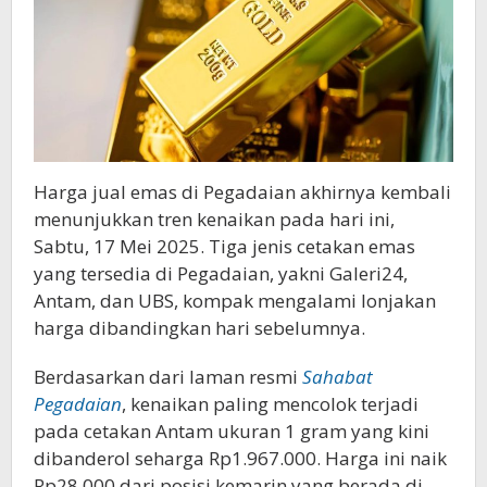
Dominan
Harga jual emas di Pegadaian akhirnya kembali
menunjukkan tren kenaikan pada hari ini,
Sabtu, 17 Mei 2025. Tiga jenis cetakan emas
yang tersedia di Pegadaian, yakni Galeri24,
Antam, dan UBS, kompak mengalami lonjakan
harga dibandingkan hari sebelumnya.
Berdasarkan dari laman resmi
Sahabat
Pegadaian
, kenaikan paling mencolok terjadi
pada cetakan Antam ukuran 1 gram yang kini
dibanderol seharga Rp1.967.000. Harga ini naik
Rp28.000 dari posisi kemarin yang berada di