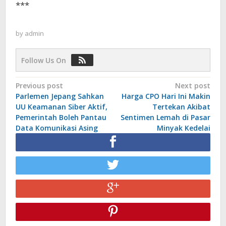
***
by
admin
Follow Us On
Post
Previous post
Next post
Parlemen Jepang Sahkan
Harga CPO Hari Ini Makin
navigation
UU Keamanan Siber Aktif,
Tertekan Akibat
Pemerintah Boleh Pantau
Sentimen Lemah di Pasar
Data Komunikasi Asing
Minyak Kedelai