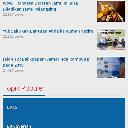
Wow! Ternyata Deretan Jamu Ini Bisa
Dijadikan Jamu Pelangsing
22,937 views
Yuk Salurkan Bantuan Anda ke Rumah Yatim
22,825 views
Jalan Tol Balikpapan-Samarinda Rampung
pada 2018
21,497 views
Topik Populer
BRKS
BRK Syariah