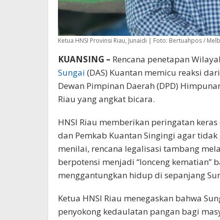
Ketua HNSI Provinsi Riau, Junaidi | Foto: Bertuahpos / Melb
KUANSING –
Rencana penetapan Wilaya
Sungai
(DAS) Kuantan memicu reaksi dari 
Dewan Pimpinan Daerah (DPD) Himpunan N
Riau yang angkat bicara.
HNSI Riau memberikan peringatan keras 
dan Pemkab Kuantan Singingi agar tida
menilai, rencana legalisasi tambang mel
berpotensi menjadi “lonceng kematian” b
menggantungkan hidup di sepanjang Sun
Ketua HNSI Riau menegaskan bahwa Sung
penyokong kedaulatan pangan bagi masya