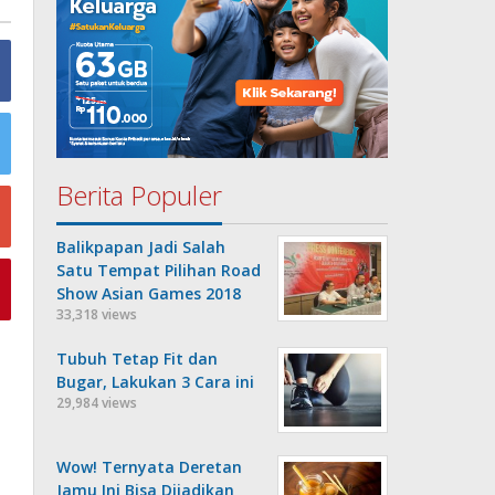
Berita Populer
Balikpapan Jadi Salah
Satu Tempat Pilihan Road
Show Asian Games 2018
33,318 views
Tubuh Tetap Fit dan
Bugar, Lakukan 3 Cara ini
29,984 views
Wow! Ternyata Deretan
Jamu Ini Bisa Dijadikan