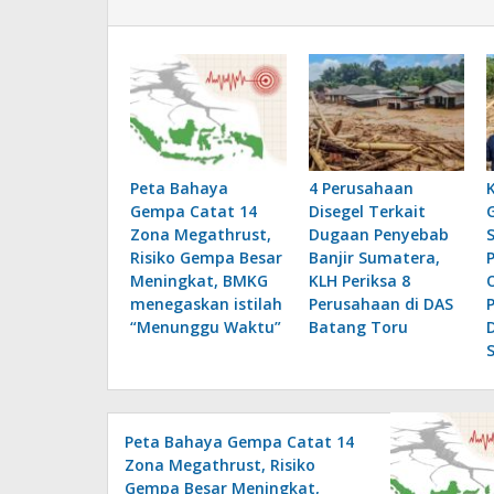
Peta Bahaya
4 Perusahaan
Gempa Catat 14
Disegel Terkait
Zona Megathrust,
Dugaan Penyebab
Risiko Gempa Besar
Banjir Sumatera,
Meningkat, BMKG
KLH Periksa 8
menegaskan istilah
Perusahaan di DAS
“Menunggu Waktu”
Batang Toru
Peta Bahaya Gempa Catat 14
Zona Megathrust, Risiko
Gempa Besar Meningkat,