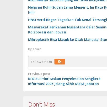
Nelayan Rohil Sudah Lama Menjerit, Ini Kata 
Hilir
HNSI Versi Bogor Tegaskan Tak Kenal Tersangk
Masyarakat Perikanan Nusantara Gelar Seminar
Kolaborasi dan Inovasi
Mikroplastik Bisa Masuk ke Otak Manusia, Stu
by
admin
Follow Us On
Post
Previous post
KI Riau Prioritaskan Penyelesaian Sengketa
navigation
Informasi 2025 Jelang Akhir Masa Jabatan
Don't Miss