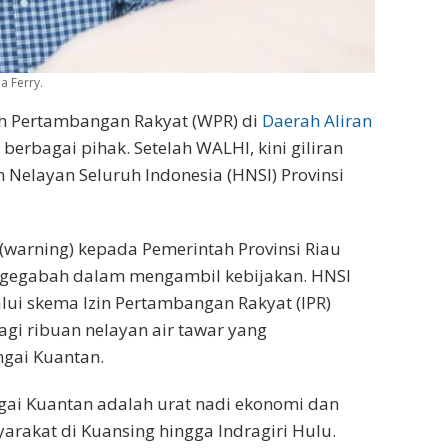
a Ferry.
h Pertambangan Rakyat (WPR) di
Daerah Aliran
berbagai pihak. Setelah WALHI, kini giliran
elayan Seluruh Indonesia (HNSI) Provinsi
(warning) kepada Pemerintah Provinsi Riau
k gegabah dalam mengambil kebijakan. HNSI
alui skema Izin Pertambangan Rakyat (IPR)
agi ribuan nelayan air tawar yang
gai Kuantan.
ai Kuantan adalah urat nadi ekonomi dan
rakat di Kuansing hingga Indragiri Hulu.