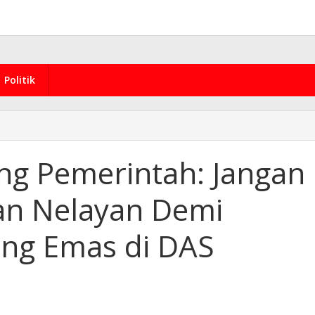
Politik
ng Pemerintah: Jangan
an Nelayan Demi
ang Emas di DAS