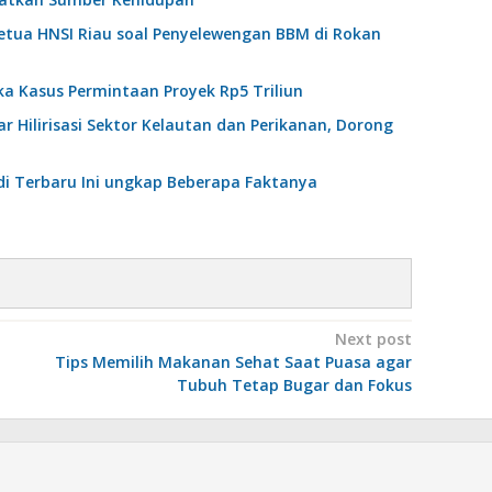
Ketua HNSI Riau soal Penyelewengan BBM di Rokan
a Kasus Permintaan Proyek Rp5 Triliun
 Hilirisasi Sektor Kelautan dan Perikanan, Dorong
di Terbaru Ini ungkap Beberapa Faktanya
Next post
Tips Memilih Makanan Sehat Saat Puasa agar
Tubuh Tetap Bugar dan Fokus