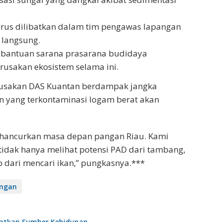
arus dilibatkan dalam tim pengawas lapangan
 langsung.
 bantuan sarana prasarana budidaya
erusakan ekosistem selama ini.
rusakan DAS Kuantan berdampak jangka
n yang terkontaminasi logam berat akan
hancurkan masa depan pangan Riau. Kami
tidak hanya melihat potensi PAD dari tambang,
up dari mencari ikan,” pungkasnya.***
ngan
matkan Sumber Kehidupan