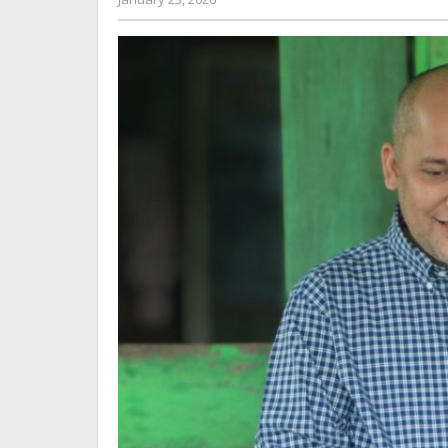
DAS
admin
Kuantan!