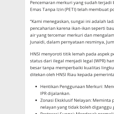
Pencemaran merkuri yang sudah terjadi 
Emas Tanpa Izin (PETI) telah membuat po
“Kami menegaskan, sungai ini adalah la
pencaharian karena ikan-ikan seperti bau
air yang tercemar merkuri dan mengalam
Junaidi, dalam pernyataan resminya, Juma
HNSI menyoroti titik lemah pada aspek 
status dari ilegal menjadi legal (WPR
besar tanpa memperbaiki kualitas lingku
ditekan oleh HNSI Riau kepada pemerint
Hentikan Penggunaan Merkuri: Menun
IPR dijalankan.
Zonasi Eksklusif Nelayan: Meminta
nelayan yang tidak boleh diganggu g
Restorasi Sungai: Mendesak normali