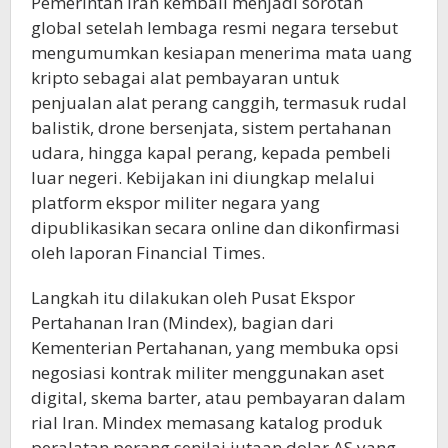
Pemerintah Iran kembali menjadi sorotan
global setelah lembaga resmi negara tersebut
mengumumkan kesiapan menerima mata uang
kripto sebagai alat pembayaran untuk
penjualan alat perang canggih, termasuk rudal
balistik, drone bersenjata, sistem pertahanan
udara, hingga kapal perang, kepada pembeli
luar negeri. Kebijakan ini diungkap melalui
platform ekspor militer negara yang
dipublikasikan secara online dan dikonfirmasi
oleh laporan Financial Times.
Langkah itu dilakukan oleh Pusat Ekspor
Pertahanan Iran (Mindex), bagian dari
Kementerian Pertahanan, yang membuka opsi
negosiasi kontrak militer menggunakan aset
digital, skema barter, atau pembayaran dalam
rial Iran. Mindex memasang katalog produk
peralatan perang senilai jutaan dolar AS yang