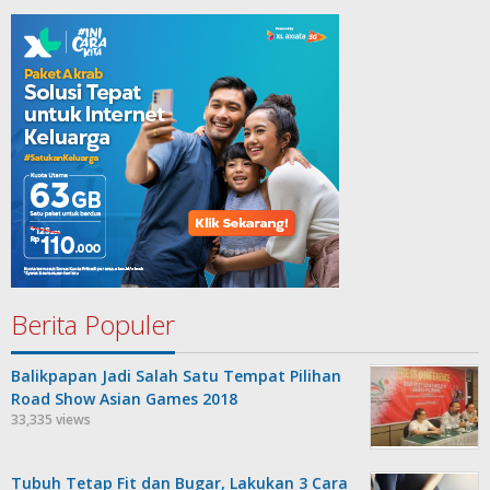
Berita Populer
Balikpapan Jadi Salah Satu Tempat Pilihan
Road Show Asian Games 2018
33,335 views
Tubuh Tetap Fit dan Bugar, Lakukan 3 Cara