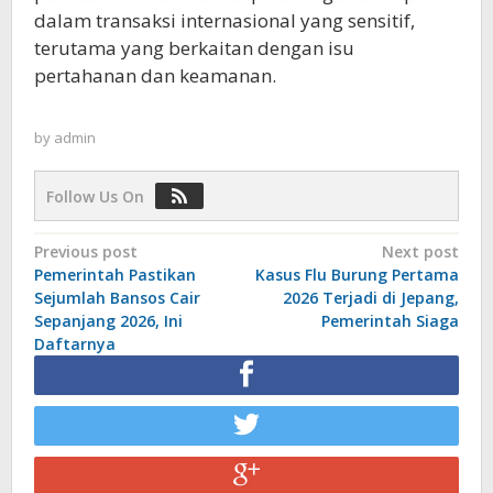
dalam transaksi internasional yang sensitif,
terutama yang berkaitan dengan isu
pertahanan dan keamanan.
by
admin
Follow Us On
Post
Previous post
Next post
Pemerintah Pastikan
Kasus Flu Burung Pertama
navigation
Sejumlah Bansos Cair
2026 Terjadi di Jepang,
Sepanjang 2026, Ini
Pemerintah Siaga
Daftarnya