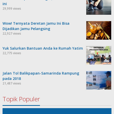
ini
29,999 views
Wow! Ternyata Deretan Jamu Ini Bisa
Dijadikan Jamu Pelangsing
22,927 views
Yuk Salurkan Bantuan Anda ke Rumah Yatim
22,775 views
Jalan Tol Balikpapan-Samarinda Rampung
pada 2018
21,487 views
Topik Populer