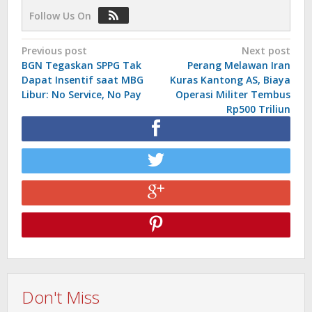
Follow Us On
Post
Previous post
Next post
BGN Tegaskan SPPG Tak
Perang Melawan Iran
navigation
Dapat Insentif saat MBG
Kuras Kantong AS, Biaya
Libur: No Service, No Pay
Operasi Militer Tembus
Rp500 Triliun
Don't Miss