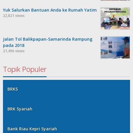
Yuk Salurkan Bantuan Anda ke Rumah Yatim
22,821 views
Jalan Tol Balikpapan-Samarinda Rampung
pada 2018
21,496 views
Topik Populer
BRKS
BRK Syariah
Bank Riau Kepri Syariah