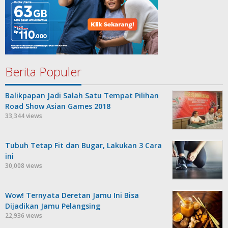
Berita Populer
Balikpapan Jadi Salah Satu Tempat Pilihan
Road Show Asian Games 2018
33,344 views
Tubuh Tetap Fit dan Bugar, Lakukan 3 Cara
ini
30,008 views
Wow! Ternyata Deretan Jamu Ini Bisa
Dijadikan Jamu Pelangsing
22,936 views