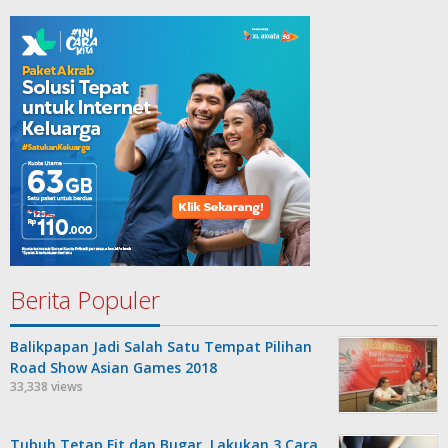
Berita Populer
Balikpapan Jadi Salah Satu Tempat Pilihan
Road Show Asian Games 2018
33,338 views
Tubuh Tetap Fit dan Bugar, Lakukan 3 Cara