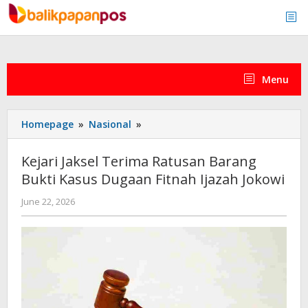
Skip
to
content
Menu
Kejari
Homepage
»
Nasional
»
Jaksel
Terima
Kejari Jaksel Terima Ratusan Barang
Ratusan
Bukti Kasus Dugaan Fitnah Ijazah Jokowi
Barang
Bukti
by
June 22, 2026
Kasus
admin
Dugaan
Fitnah
Ijazah
Jokowi