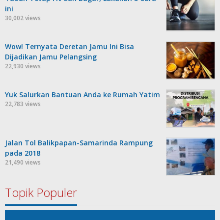
ini
30,002 views
Wow! Ternyata Deretan Jamu Ini Bisa
Dijadikan Jamu Pelangsing
22,930 views
Yuk Salurkan Bantuan Anda ke Rumah Yatim
22,783 views
Jalan Tol Balikpapan-Samarinda Rampung
pada 2018
21,490 views
Topik Populer