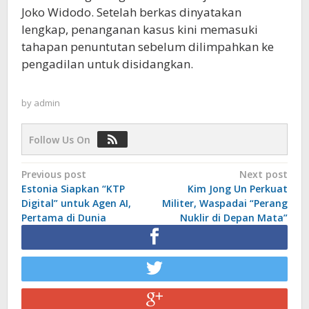
Joko Widodo. Setelah berkas dinyatakan
lengkap, penanganan kasus kini memasuki
tahapan penuntutan sebelum dilimpahkan ke
pengadilan untuk disidangkan.
by
admin
Follow Us On
Post
Previous post
Next post
Estonia Siapkan “KTP
Kim Jong Un Perkuat
navigation
Digital” untuk Agen AI,
Militer, Waspadai “Perang
Pertama di Dunia
Nuklir di Depan Mata”