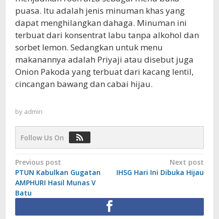
puasa. Itu adalah jenis minuman khas yang
dapat menghilangkan dahaga. Minuman ini
terbuat dari konsentrat labu tanpa alkohol dan
sorbet lemon. Sedangkan untuk menu
makanannya adalah Priyaji atau disebut juga
Onion Pakoda yang terbuat dari kacang lentil,
cincangan bawang dan cabai hijau.
by
admin
Follow Us On
Post
Previous post
Next post
PTUN Kabulkan Gugatan
IHSG Hari Ini Dibuka Hijau
navigation
AMPHURI Hasil Munas V
Batu