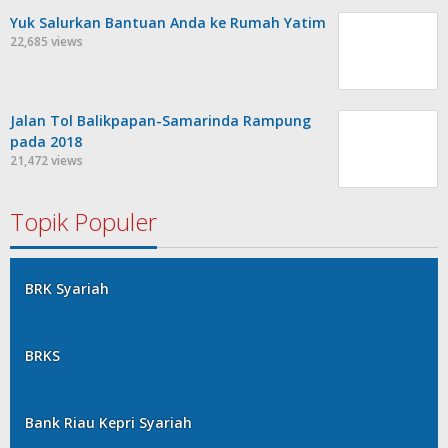
Yuk Salurkan Bantuan Anda ke Rumah Yatim
22,685 views
Jalan Tol Balikpapan-Samarinda Rampung
pada 2018
21,472 views
Topik Populer
BRK Syariah
BRKS
Bank Riau Kepri Syariah