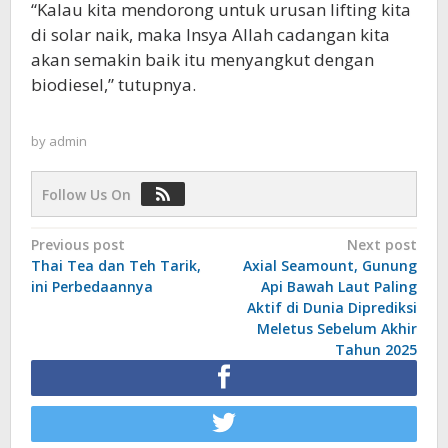
“Kalau kita mendorong untuk urusan lifting kita
di solar naik, maka Insya Allah cadangan kita
akan semakin baik itu menyangkut dengan
biodiesel,” tutupnya.
by
admin
Follow Us On
Post
Previous post
Next post
Thai Tea dan Teh Tarik,
Axial Seamount, Gunung
navigation
ini Perbedaannya
Api Bawah Laut Paling
Aktif di Dunia Diprediksi
Meletus Sebelum Akhir
Tahun 2025