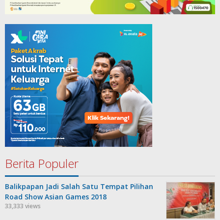
Berita Populer
Balikpapan Jadi Salah Satu Tempat Pilihan
Road Show Asian Games 2018
33,333 views