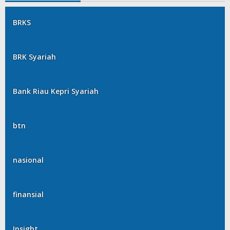
BRKS
BRK Syariah
Bank Riau Kepri Syariah
btn
nasional
finansial
Insight