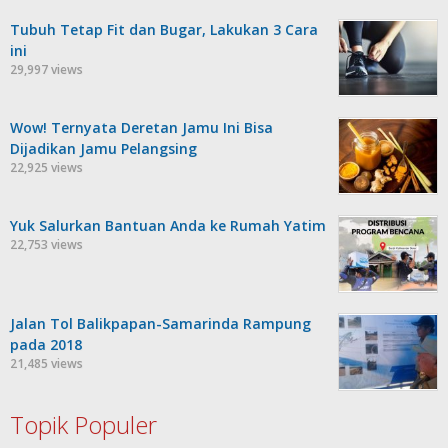
Tubuh Tetap Fit dan Bugar, Lakukan 3 Cara
ini
29,997 views
Wow! Ternyata Deretan Jamu Ini Bisa
Dijadikan Jamu Pelangsing
22,925 views
Yuk Salurkan Bantuan Anda ke Rumah Yatim
22,753 views
Jalan Tol Balikpapan-Samarinda Rampung
pada 2018
21,485 views
Topik Populer