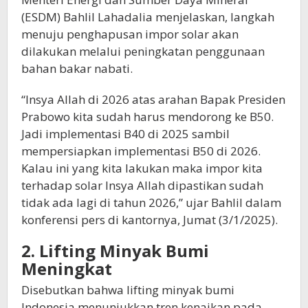
(ESDM) Bahlil Lahadalia menjelaskan, langkah
menuju penghapusan impor solar akan
dilakukan melalui peningkatan penggunaan
bahan bakar nabati.
“Insya Allah di 2026 atas arahan Bapak Presiden
Prabowo kita sudah harus mendorong ke B50.
Jadi implementasi B40 di 2025 sambil
mempersiapkan implementasi B50 di 2026.
Kalau ini yang kita lakukan maka impor kita
terhadap solar Insya Allah dipastikan sudah
tidak ada lagi di tahun 2026,” ujar Bahlil dalam
konferensi pers di kantornya, Jumat (3/1/2025).
2. Lifting Minyak Bumi
Meningkat
Disebutkan bahwa lifting minyak bumi
Indonesia menunjukkan tren kenaikan pada