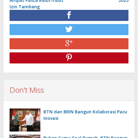
Ampat Pasca Ribut-ribut
2025
Izin Tambang
Don't Miss
BTN dan BRIN Bangun Kolaborasi Pacu
Inovasi
Bukan Cuma Soal Rumah, BTN Bangun