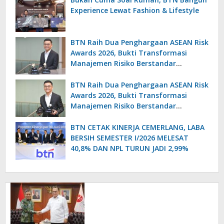
Experience Lewat Fashion & Lifestyle
BTN Raih Dua Penghargaan ASEAN Risk
Awards 2026, Bukti Transformasi
Manajemen Risiko Berstandar
Internasional Perkuat Pertumbuhan
Berkelanjutan
BTN Raih Dua Penghargaan ASEAN Risk
Awards 2026, Bukti Transformasi
Manajemen Risiko Berstandar
Internasional Perkuat Pertumbuhan
Berkelanjutan
BTN CETAK KINERJA CEMERLANG, LABA
BERSIH SEMESTER I/2026 MELESAT
40,8% DAN NPL TURUN JADI 2,99%