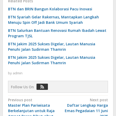
Related Posts
BTN dan BRIN Bangun Kolaborasi Pacu Inovasi
BTN Syariah Gelar Rakernas, Mantapkan Langkah
Menuju Spin Off Jadi Bank Umum Syariah
BTN Salurkan Bantuan Renovasi Rumah Ibadah Lewat
Program TJSL
BTN Jakim 2025 Sukses Digelar, Lautan Manusia
Penuhi Jalan Sudirman Thamrin
BTN Jakim 2025 Sukses Digelar, Lautan Manusia
Penuhi Jalan Sudirman Thamrin
by
admin
Follow Us On
Post
Previous post
Next post
Master Plan Pariwisata
Daftar Lengkap Harga
navigation
Berkelanjutan untuk Raja
Emas Pegadaian 11 Juni