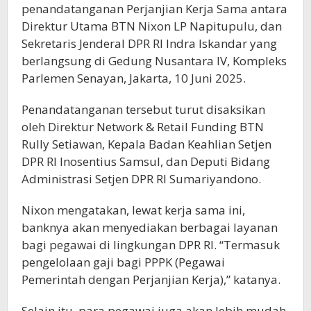
penandatanganan Perjanjian Kerja Sama antara
Direktur Utama BTN Nixon LP Napitupulu, dan
Sekretaris Jenderal DPR RI Indra Iskandar yang
berlangsung di Gedung Nusantara IV, Kompleks
Parlemen Senayan, Jakarta, 10 Juni 2025.
Penandatanganan tersebut turut disaksikan
oleh Direktur Network & Retail Funding BTN
Rully Setiawan, Kepala Badan Keahlian Setjen
DPR RI Inosentius Samsul, dan Deputi Bidang
Administrasi Setjen DPR RI Sumariyandono.
Nixon mengatakan, lewat kerja sama ini,
banknya akan menyediakan berbagai layanan
bagi pegawai di lingkungan DPR RI. “Termasuk
pengelolaan gaji bagi PPPK (Pegawai
Pemerintah dengan Perjanjian Kerja),” katanya.
Selain itu, para pegawai juga akan lebih mudah