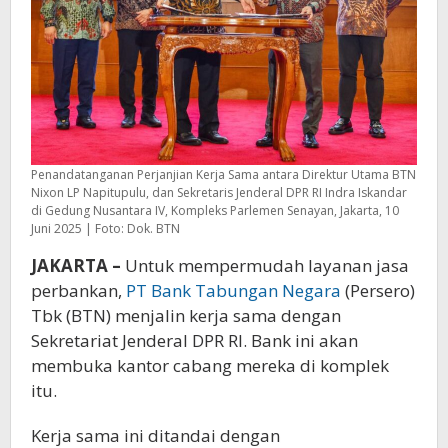
RI
Penandatanganan Perjanjian Kerja Sama antara Direktur Utama BTN
Nixon LP Napitupulu, dan Sekretaris Jenderal DPR RI Indra Iskandar
di Gedung Nusantara IV, Kompleks Parlemen Senayan, Jakarta, 10
Juni 2025 | Foto: Dok. BTN
JAKARTA –
Untuk mempermudah layanan jasa
perbankan,
PT Bank Tabungan Negara
(Persero)
Tbk (BTN) menjalin kerja sama dengan
Sekretariat Jenderal DPR RI. Bank ini akan
membuka kantor cabang mereka di komplek
itu.
Kerja sama ini ditandai dengan