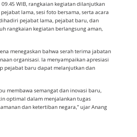
 09.45 WIB, rangkaian kegiatan dilanjutkan
ejabat lama, sesi foto bersama, serta acara
hadiri pejabat lama, pejabat baru, dan
ruh rangkaian kegiatan berlangsung aman,
pena menegaskan bahwa serah terima jabatan
aan organisasi. Ia menyampaikan apresiasi
ap pejabat baru dapat melanjutkan dan
mpu membawa semangat dan inovasi baru,
kin optimal dalam menjalankan tugas
amanan dan ketertiban negara,” ujar Anang