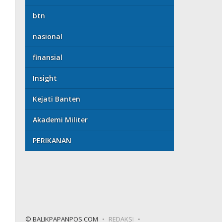
btn
nasional
finansial
Insight
Kejati Banten
Akademi Militer
PERIKANAN
© BALIKPAPANPOS.COM
REDAKSI