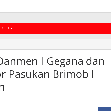
Politik
 Danmen I Gegana dan
r Pasukan Brimob I
n