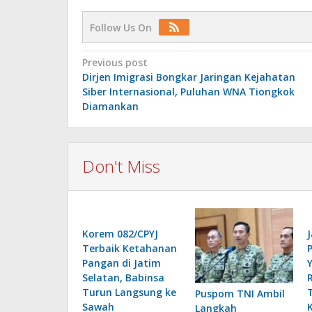
Follow Us On
Post
Previous post
Dirjen Imigrasi Bongkar Jaringan Kejahatan
navigation
Siber Internasional, Puluhan WNA Tiongkok
Diamankan
Don't Miss
Korem 082/CPYJ
Terbaik Ketahanan
Pangan di Jatim
Selatan, Babinsa
Turun Langsung ke
​Puspom TNI Ambil
Sawah
Langkah