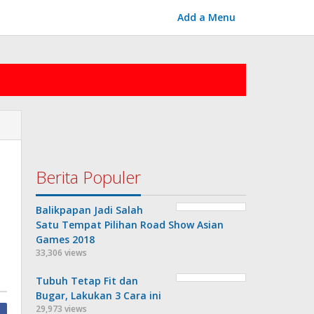
Add a Menu
Berita Populer
Balikpapan Jadi Salah
Satu Tempat Pilihan Road Show Asian
Games 2018
33,306 views
Tubuh Tetap Fit dan
Bugar, Lakukan 3 Cara ini
29,973 views