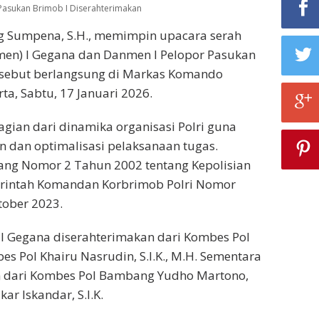
Pasukan Brimob I Diserahterimakan
ang Sumpena, S.H., memimpin upacara serah
en) I Gegana dan Danmen I Pelopor Pasukan
ersebut berlangsung di Markas Komando
ta, Sabtu, 17 Januari 2026.
agian dari dinamika organisasi Polri guna
dan optimalisasi pelaksanaan tugas.
ng Nomor 2 Tahun 2002 tentang Kepolisian
Perintah Komandan Korbrimob Polri Nomor
tober 2023.
 I Gegana diserahterimakan dari Kombes Pol
es Pol Khairu Nasrudin, S.I.K., M.H. Sementara
an dari Kombes Pol Bambang Yudho Martono,
kar Iskandar, S.I.K.