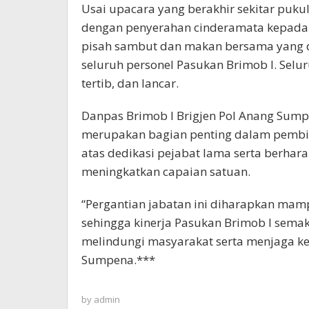
Usai upacara yang berakhir sekitar pukul
dengan penyerahan cinderamata kepada p
pisah sambut dan makan bersama yang di
seluruh personel Pasukan Brimob I. Selu
tertib, dan lancar.
Danpas Brimob I Brigjen Pol Anang Sum
merupakan bagian penting dalam pembin
atas dedikasi pejabat lama serta berhar
meningkatkan capaian satuan.
“Pergantian jabatan ini diharapkan ma
sehingga kinerja Pasukan Brimob I sema
melindungi masyarakat serta menjaga ke
Sumpena.***
by
admin