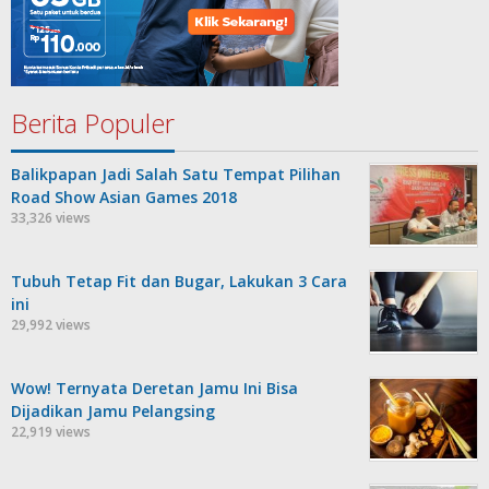
Berita Populer
Balikpapan Jadi Salah Satu Tempat Pilihan
Road Show Asian Games 2018
33,326 views
Tubuh Tetap Fit dan Bugar, Lakukan 3 Cara
ini
29,992 views
Wow! Ternyata Deretan Jamu Ini Bisa
Dijadikan Jamu Pelangsing
22,919 views