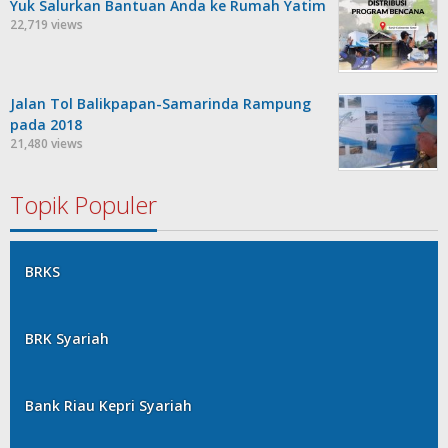
Yuk Salurkan Bantuan Anda ke Rumah Yatim
22,719 views
Jalan Tol Balikpapan-Samarinda Rampung
pada 2018
21,480 views
Topik Populer
BRKS
BRK Syariah
Bank Riau Kepri Syariah