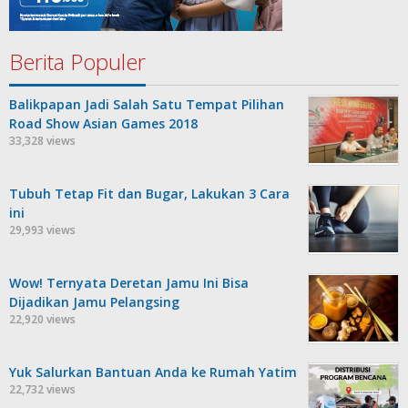
Berita Populer
Balikpapan Jadi Salah Satu Tempat Pilihan
Road Show Asian Games 2018
33,328 views
Tubuh Tetap Fit dan Bugar, Lakukan 3 Cara
ini
29,993 views
Wow! Ternyata Deretan Jamu Ini Bisa
Dijadikan Jamu Pelangsing
22,920 views
Yuk Salurkan Bantuan Anda ke Rumah Yatim
22,732 views