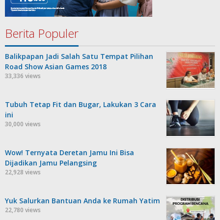
Berita Populer
Balikpapan Jadi Salah Satu Tempat Pilihan
Road Show Asian Games 2018
33,336 views
Tubuh Tetap Fit dan Bugar, Lakukan 3 Cara
ini
30,000 views
Wow! Ternyata Deretan Jamu Ini Bisa
Dijadikan Jamu Pelangsing
22,928 views
Yuk Salurkan Bantuan Anda ke Rumah Yatim
22,780 views