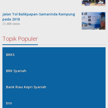
Jalan Tol Balikpapan-Samarinda Rampung
pada 2018
21,488 views
Topik Populer
BRKS
BRK Syariah
Bank Riau Kepri Syariah
btn