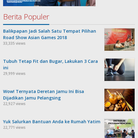
Berita Populer
Balikpapan Jadi Salah Satu Tempat Pilihan
Road Show Asian Games 2018
33,335 views
Tubuh Tetap Fit dan Bugar, Lakukan 3 Cara
ini
29,999 views
Wow! Ternyata Deretan Jamu Ini Bisa
Dijadikan Jamu Pelangsing
22,927 views
Yuk Salurkan Bantuan Anda ke Rumah Yatim
22,771 views