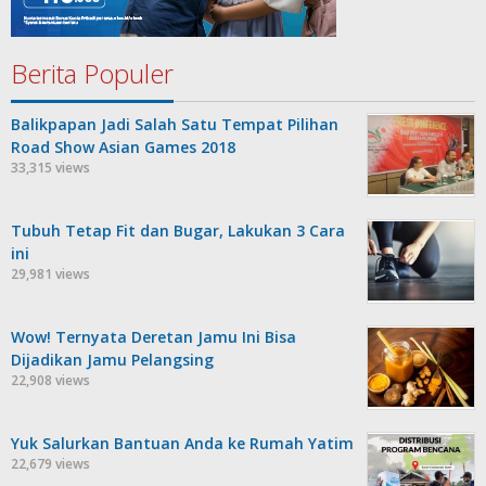
Berita Populer
Balikpapan Jadi Salah Satu Tempat Pilihan
Road Show Asian Games 2018
33,315 views
Tubuh Tetap Fit dan Bugar, Lakukan 3 Cara
ini
29,981 views
Wow! Ternyata Deretan Jamu Ini Bisa
Dijadikan Jamu Pelangsing
22,908 views
Yuk Salurkan Bantuan Anda ke Rumah Yatim
22,679 views