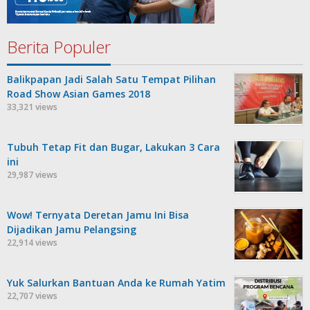
Berita Populer
Balikpapan Jadi Salah Satu Tempat Pilihan
Road Show Asian Games 2018
33,321 views
Tubuh Tetap Fit dan Bugar, Lakukan 3 Cara
ini
29,987 views
Wow! Ternyata Deretan Jamu Ini Bisa
Dijadikan Jamu Pelangsing
22,914 views
Yuk Salurkan Bantuan Anda ke Rumah Yatim
22,707 views