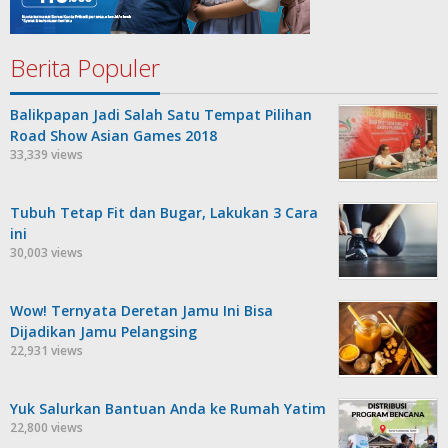
Berita Populer
Balikpapan Jadi Salah Satu Tempat Pilihan
Road Show Asian Games 2018
33,339 views
Tubuh Tetap Fit dan Bugar, Lakukan 3 Cara
ini
30,003 views
Wow! Ternyata Deretan Jamu Ini Bisa
Dijadikan Jamu Pelangsing
22,931 views
Yuk Salurkan Bantuan Anda ke Rumah Yatim
22,800 views