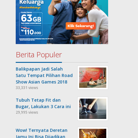
Berita Populer
Balikpapan Jadi Salah
Satu Tempat Pilihan Road
Show Asian Games 2018
33,331 views
Tubuh Tetap Fit dan
Bugar, Lakukan 3 Cara ini
29,995 views
Wow! Ternyata Deretan
Jamu Ini Bisa Dijadikan