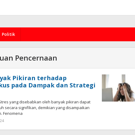
Politik
uan Pencernaan
yak Pikiran terhadap
kus pada Dampak dan Strategi
res yang disebabkan oleh banyak pikiran dapat
h secara signifikan, demikian yang disampaikan
an. Fenomena
by
024
redaksi