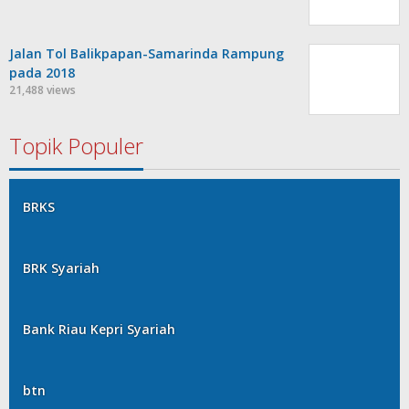
Jalan Tol Balikpapan-Samarinda Rampung
pada 2018
21,488 views
Topik Populer
BRKS
BRK Syariah
Bank Riau Kepri Syariah
btn