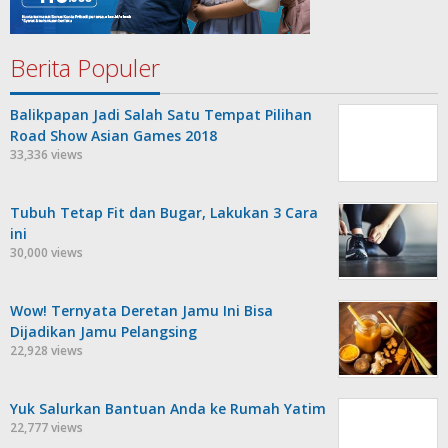
Berita Populer
Balikpapan Jadi Salah Satu Tempat Pilihan
Road Show Asian Games 2018
33,336 views
Tubuh Tetap Fit dan Bugar, Lakukan 3 Cara
ini
30,000 views
Wow! Ternyata Deretan Jamu Ini Bisa
Dijadikan Jamu Pelangsing
22,928 views
Yuk Salurkan Bantuan Anda ke Rumah Yatim
22,777 views