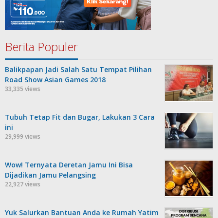
Berita Populer
Balikpapan Jadi Salah Satu Tempat Pilihan
Road Show Asian Games 2018
33,335 views
Tubuh Tetap Fit dan Bugar, Lakukan 3 Cara
ini
29,999 views
Wow! Ternyata Deretan Jamu Ini Bisa
Dijadikan Jamu Pelangsing
22,927 views
Yuk Salurkan Bantuan Anda ke Rumah Yatim