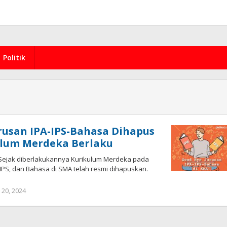
Politik
urusan IPA-IPS-Bahasa Dihapus
ulum Merdeka Berlaku
ejak diberlakukannya Kurikulum Merdeka pada
, IPS, dan Bahasa di SMA telah resmi dihapuskan.
by
y 20, 2024
redaksi