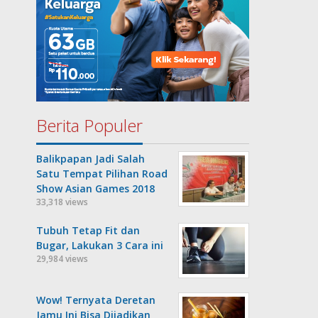
Berita Populer
Balikpapan Jadi Salah
Satu Tempat Pilihan Road
Show Asian Games 2018
33,318 views
Tubuh Tetap Fit dan
Bugar, Lakukan 3 Cara ini
29,984 views
Wow! Ternyata Deretan
Jamu Ini Bisa Dijadikan