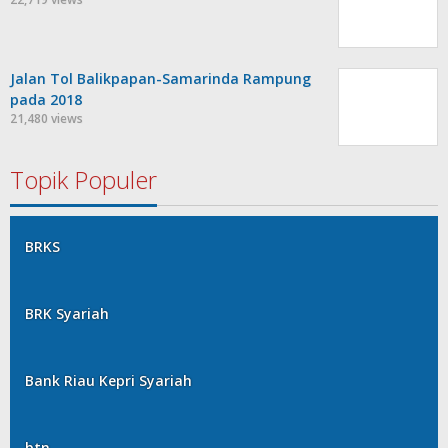
Jalan Tol Balikpapan-Samarinda Rampung
pada 2018
21,480 views
Topik Populer
BRKS
BRK Syariah
Bank Riau Kepri Syariah
btn