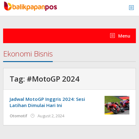
Skip
to
content
Menu
Ekonomi Bisnis
Tag:
#MotoGP 2024
Jadwal MotoGP Inggris 2024: Sesi
Latihan Dimulai Hari Ini
by
Otomotif
August 2, 2024
redaksi