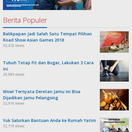
Berita Populer
Balikpapan Jadi Salah Satu Tempat Pilihan
Road Show Asian Games 2018
33,323 views
Tubuh Tetap Fit dan Bugar, Lakukan 3 Cara
ini
29,989 views
Wow! Ternyata Deretan Jamu Ini Bisa
Dijadikan Jamu Pelangsing
22,916 views
Yuk Salurkan Bantuan Anda ke Rumah Yatim
22,710 views