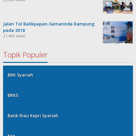
Jalan Tol Balikpapan-Samarinda Rampung
pada 2018
21,465 views
Topik Populer
BRK Syariah
BRKS
Bank Riau Kepri Syariah
btn