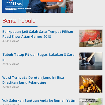
Berita Populer
Balikpapan Jadi Salah Satu Tempat Pilihan
Road Show Asian Games 2018
33,311 views
Tubuh Tetap Fit dan Bugar, Lakukan 3 Cara
ini
29,977 views
Wow! Ternyata Deretan Jamu Ini Bisa
Dijadikan Jamu Pelangsing
22,904 views
Yuk Salurkan Bantuan Anda ke Rumah Yatim
22,666 views