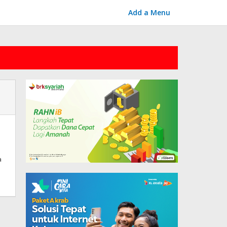
Add a Menu
a