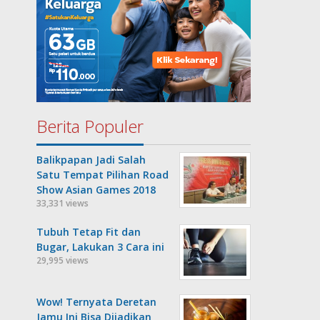
Berita Populer
Balikpapan Jadi Salah
Satu Tempat Pilihan Road
Show Asian Games 2018
33,331 views
Tubuh Tetap Fit dan
Bugar, Lakukan 3 Cara ini
29,995 views
Wow! Ternyata Deretan
Jamu Ini Bisa Dijadikan