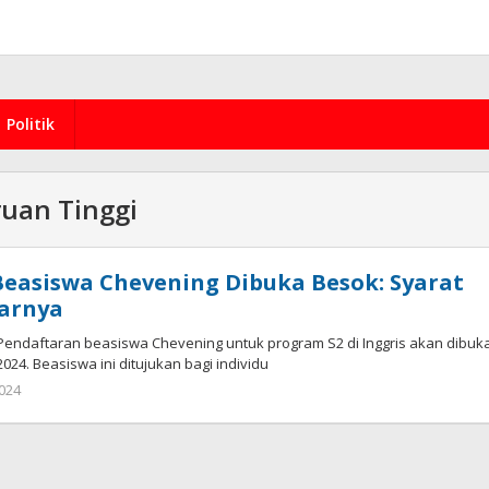
Politik
uan Tinggi
easiswa Chevening Dibuka Besok: Syarat
tarnya
ndaftaran beasiswa Chevening untuk program S2 di Inggris akan dibuk
024. Beasiswa ini ditujukan bagi individu
by
2024
redaksi