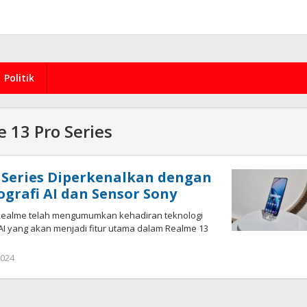
Politik
 13 Pro Series
 Series Diperkenalkan dengan
ografi AI dan Sensor Sony
alme telah mengumumkan kehadiran teknologi
 AI yang akan menjadi fitur utama dalam Realme 13
by
2024
redaksi