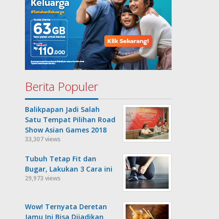
Berita Populer
Balikpapan Jadi Salah
Satu Tempat Pilihan Road
Show Asian Games 2018
33,307 views
Tubuh Tetap Fit dan
Bugar, Lakukan 3 Cara ini
29,973 views
Wow! Ternyata Deretan
Jamu Ini Bisa Dijadikan