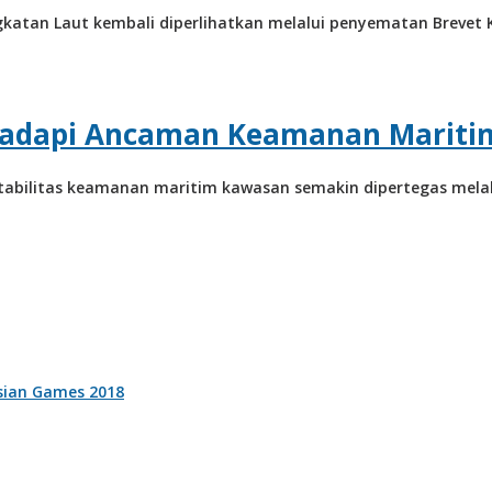
ngkatan Laut kembali diperlihatkan melalui penyematan Breve
 Hadapi Ancaman Keamanan Maritim
bilitas keamanan maritim kawasan semakin dipertegas melalui 
sian Games 2018