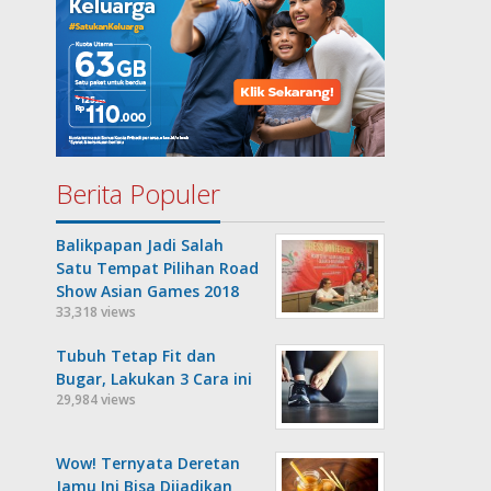
Berita Populer
Balikpapan Jadi Salah
Satu Tempat Pilihan Road
Show Asian Games 2018
33,318 views
Tubuh Tetap Fit dan
Bugar, Lakukan 3 Cara ini
29,984 views
Wow! Ternyata Deretan
Jamu Ini Bisa Dijadikan