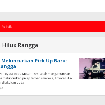
Politik
 Hilux Rangga
 Meluncurkan Pick Up Baru:
 Rangga
T Toyota-Astra Motor (TAM) telah mengumumkan
a meluncurkan pikap terbaru mereka, Toyota Hilux
i dilakukan pada
by
024
redaksi