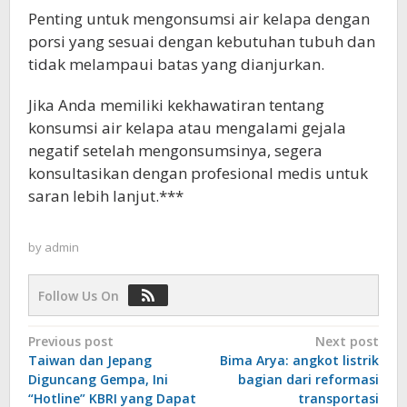
Penting untuk mengonsumsi air kelapa dengan
porsi yang sesuai dengan kebutuhan tubuh dan
tidak melampaui batas yang dianjurkan.
Jika Anda memiliki kekhawatiran tentang
konsumsi air kelapa atau mengalami gejala
negatif setelah mengonsumsinya, segera
konsultasikan dengan profesional medis untuk
saran lebih lanjut.***
by
admin
Follow Us On
Post
Previous post
Next post
Taiwan dan Jepang
Bima Arya: angkot listrik
navigation
Diguncang Gempa, Ini
bagian dari reformasi
“Hotline” KBRI yang Dapat
transportasi