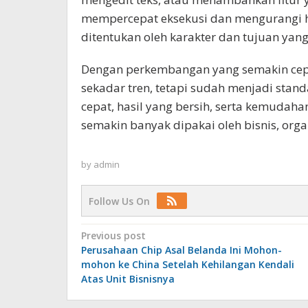
mempercepat eksekusi dan mengurangi hal
ditentukan oleh karakter dan tujuan yang
Dengan perkembangan yang semakin cepa
sekadar tren, tetapi sudah menjadi stand
cepat, hasil yang bersih, serta kemudah
semakin banyak dipakai oleh bisnis, organ
by
admin
Follow Us On
Post
Previous post
Perusahaan Chip Asal Belanda Ini Mohon-
navigation
mohon ke China Setelah Kehilangan Kendali
Atas Unit Bisnisnya