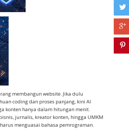
orang membangun website. Jika dulu
an coding dan proses panjang, kini AI
a konten hanya dalam hitungan menit.
bisnis, jurnalis, kreator konten, hingga UMKM
 harus menguasai bahasa pemrograman.