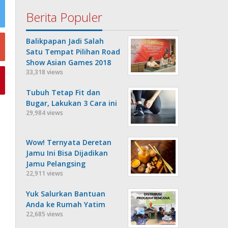
Berita Populer
Balikpapan Jadi Salah
Satu Tempat Pilihan Road
Show Asian Games 2018
33,318 views
Tubuh Tetap Fit dan
Bugar, Lakukan 3 Cara ini
29,984 views
Wow! Ternyata Deretan
Jamu Ini Bisa Dijadikan
Jamu Pelangsing
22,911 views
Yuk Salurkan Bantuan
Anda ke Rumah Yatim
22,685 views