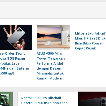
Mitos atau Fakta?
Main HP Saat Dica
Bisa Bikin Ponsel
Cepat Rusak
Pre-Order Tecno
ASUS V500 Mini
Pova 8 5G Resmi
Tower Tawarkan
Dibuka, Layar
Performa Andal
144Hz dan Baterai
dengan Desain
8.000 mAh
Minimalis untuk
Rumah Modern
Redmi K100 Pro Dibekali
Baterai 8.500 mAh dan Fast