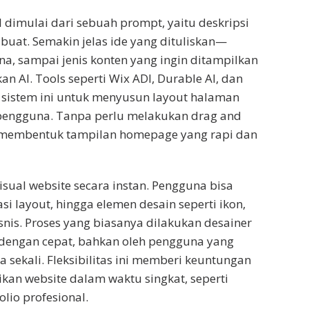
dimulai dari sebuah prompt, yaitu deskripsi
ibuat. Semakin jelas ide yang dituliskan—
rna, sampai jenis konten yang ingin ditampilkan
n AI. Tools seperti Wix ADI, Durable AI, dan
sistem ini untuk menyusun layout halaman
 pengguna. Tanpa perlu melakukan drag and
 membentuk tampilan homepage yang rapi dan
sual website secara instan. Pengguna bisa
i layout, hingga elemen desain seperti ikon,
isnis. Proses yang biasanya dilakukan desainer
a dengan cepat, bahkan oleh pengguna yang
a sekali. Fleksibilitas ini memberi keuntungan
kan website dalam waktu singkat, seperti
olio profesional.