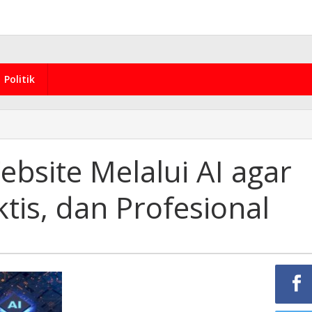
Politik
bsite Melalui AI agar
tis, dan Profesional