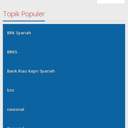
Topik Populer
BRK Syariah
BRKS
Bank Riau Kepri Syariah
btn
nasional