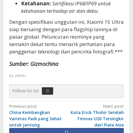
Ketahanan:
Sertifikasi IP68/IP69 untuk
ketahanan terhadap air dan debu.
Dengan spesifikasi unggulan ini, Xiaomi 15 Ultra
siap bersaing dengan para flagship lainnya di
pasar global. Peluncuran resminya yang
semakin dekat tentu menarik perhatian para
penggemar teknologi dan pencinta fotografi.***
Sumber: Gizmochina
by
admin
Follow Us On
Post
Previous post
Next post
China Kembangkan
Kata Erick Thohir Setelah
navigation
Varietas Padi yang Sehat
Timnas U20 Tersingkir
untuk Jantung
dari Piala Asia