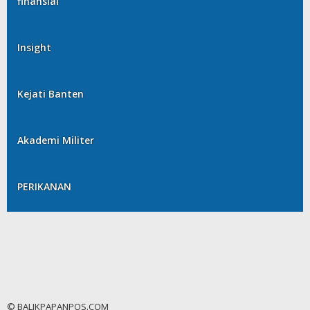
finansial
Insight
Kejati Banten
Akademi Militer
PERIKANAN
© BALIKPAPANPOS.COM