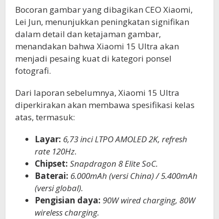
Bocoran gambar yang dibagikan CEO Xiaomi,
Lei Jun, menunjukkan peningkatan signifikan
dalam detail dan ketajaman gambar,
menandakan bahwa Xiaomi 15 Ultra akan
menjadi pesaing kuat di kategori ponsel
fotografi.
Dari laporan sebelumnya, Xiaomi 15 Ultra
diperkirakan akan membawa spesifikasi kelas
atas, termasuk:
Layar:
6,73 inci LTPO AMOLED 2K, refresh
rate 120Hz.
Chipset:
Snapdragon 8 Elite SoC.
Baterai:
6.000mAh (versi China) / 5.400mAh
(versi global).
Pengisian daya:
90W wired charging, 80W
wireless charging.