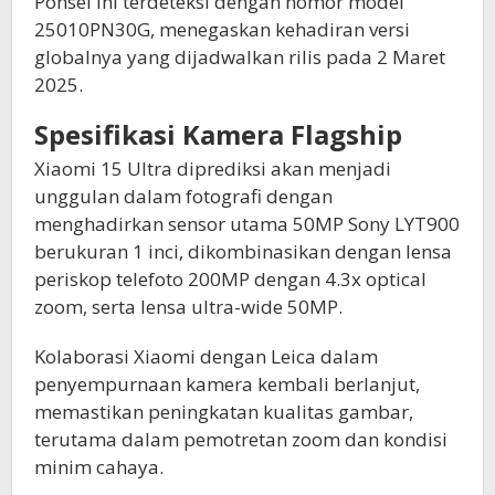
Ponsel ini terdeteksi dengan nomor model
25010PN30G, menegaskan kehadiran versi
globalnya yang dijadwalkan rilis pada 2 Maret
2025.
Spesifikasi Kamera Flagship
Xiaomi 15 Ultra diprediksi akan menjadi
unggulan dalam fotografi dengan
menghadirkan sensor utama 50MP Sony LYT900
berukuran 1 inci, dikombinasikan dengan lensa
periskop telefoto 200MP dengan 4.3x optical
zoom, serta lensa ultra-wide 50MP.
Kolaborasi Xiaomi dengan Leica dalam
penyempurnaan kamera kembali berlanjut,
memastikan peningkatan kualitas gambar,
terutama dalam pemotretan zoom dan kondisi
minim cahaya.