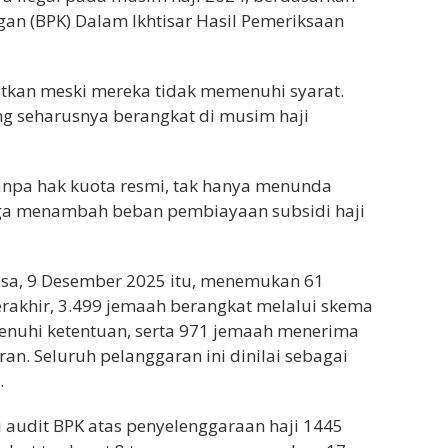
n (BPK) Dalam Ikhtisar Hasil Pemeriksaan
tkan meski mereka tidak memenuhi syarat.
ng seharusnya berangkat di musim haji
tanpa hak kuota resmi, tak hanya menunda
juga menambah beban pembiayaan subsidi haji
lasa, 9 Desember 2025 itu, menemukan 61
erakhir, 3.499 jemaah berangkat melalui skema
uhi ketentuan, serta 971 jemaah menerima
ran. Seluruh pelanggaran ini dinilai sebagai
.
audit BPK atas penyelenggaraan haji 1445