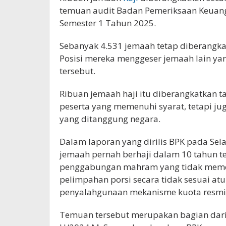
temuan
audit
Badan Pemeriksaan Keuanga
Semester 1 Tahun 2025.
Sebanyak 4.531 jemaah tetap diberangka
Posisi mereka menggeser jemaah lain ya
tersebut.
Ribuan jemaah haji itu diberangkatkan 
peserta yang memenuhi syarat, tetapi 
yang ditanggung negara.
Dalam laporan yang dirilis BPK pada Se
jemaah pernah berhaji dalam 10 tahun t
penggabungan mahram yang tidak memen
pelimpahan porsi secara tidak sesuai atu
penyalahgunaan mekanisme kuota resmi
Temuan tersebut merupakan bagian dari 