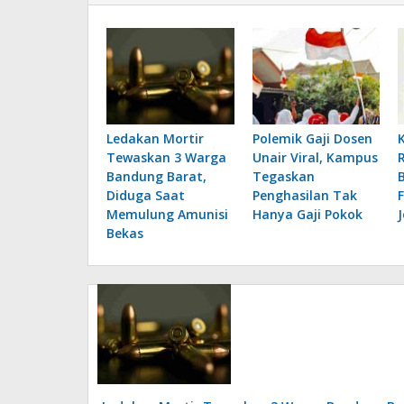
Ledakan Mortir
Polemik Gaji Dosen
Tewaskan 3 Warga
Unair Viral, Kampus
Bandung Barat,
Tegaskan
Diduga Saat
Penghasilan Tak
Memulung Amunisi
Hanya Gaji Pokok
Bekas