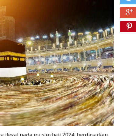
a ilegal pada musim haji 2024, berdasarkan