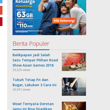
Berita Populer
Balikpapan Jadi Salah
Satu Tempat Pilihan Road
Show Asian Games 2018
33,325 views
Tubuh Tetap Fit dan
Bugar, Lakukan 3 Cara ini
29,991 views
Wow! Ternyata Deretan
Jamu Ini Bisa Dijadikan