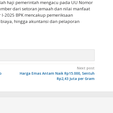
adah haji pemerintah mengacu pada UU Nomor
mber dari setoran jemaah dan nilai manfaat
ter I-2025 BPK mencakup pemeriksaan
i biaya, hingga akuntansi dan pelaporan
Next post
b
Harga Emas Antam Naik Rp15.000, Sentuh
Rp2,43 Juta per Gram