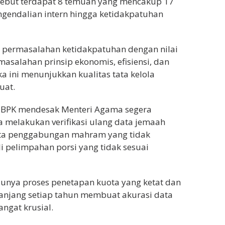
yebut terdapat 8 temuan yang mencakup 17
gendalian intern hingga ketidakpatuhan
 permasalahan ketidakpatuhan dengan nilai
asalahan prinsip ekonomis, efisiensi, dan
gka ini menunjukkan kualitas tata kelola
uat.
 BPK mendesak Menteri Agama segera
a melakukan verifikasi ulang data jemaah
ta penggabungan mahram yang tidak
 pelimpahan porsi yang tidak sesuai
lunya proses penetapan kuota yang ketat dan
manjang setiap tahun membuat akurasi data
angat krusial.