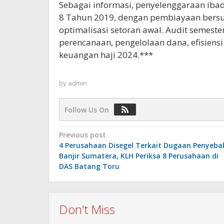
Sebagai informasi, penyelenggaraan ib
8 Tahun 2019, dengan pembiayaan bersu
optimalisasi setoran awal. Audit semes
perencanaan, pengelolaan dana, efisiens
keuangan haji 2024.***
by
admin
Follow Us On
Post
Previous post
4 Perusahaan Disegel Terkait Dugaan Penyeba
navigation
Banjir Sumatera, KLH Periksa 8 Perusahaan di
DAS Batang Toru
Don't Miss