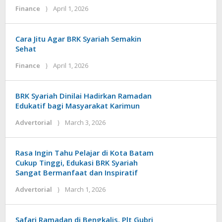
by
Finance
April 1, 2026
admin
Cara Jitu Agar BRK Syariah Semakin
Sehat
by
Finance
April 1, 2026
admin
BRK Syariah Dinilai Hadirkan Ramadan
Edukatif bagi Masyarakat Karimun
by
Advertorial
March 3, 2026
admin
Rasa Ingin Tahu Pelajar di Kota Batam
Cukup Tinggi, Edukasi BRK Syariah
Sangat Bermanfaat dan Inspiratif
by
Advertorial
March 1, 2026
admin
Safari Ramadan di Bengkalis, Plt Gubri