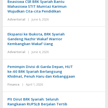
Beasiswa CSR BRK Syariah Bantu
Mahasiswa STIT Mumtaz Karimun
Wujudkan Cita-cita Pendidikan
by
Advertorial
June 6, 2026
admin
Ekspansi ke Ibukota, BRK Syariah
Gandeng Nazhir Wakaf Warrior
Kembangkan Wakaf Uang
by
Advertorial
June 4, 2026
admin
Pemimpin Divisi di Garda Depan, HUT
ke-60 BRK Syariah Berlangsung
Khidmat, Penuh Haru dan Kebanggaan
by
Finance
April 1, 2026
admin
Plt Dirut BRK Syariah: Seluruh
Rangkaian RUPSLB Berjalan Tertib