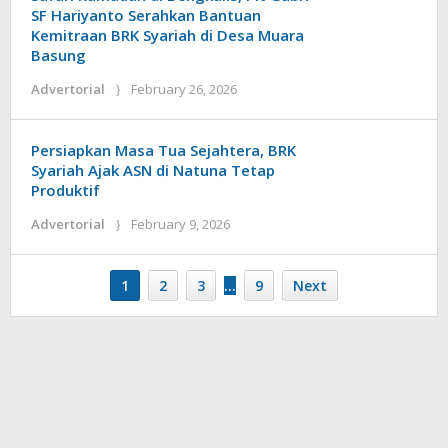
SF Hariyanto Serahkan Bantuan
Kemitraan BRK Syariah di Desa Muara
Basung
by
Advertorial
February 26, 2026
admin
Persiapkan Masa Tua Sejahtera, BRK
Syariah Ajak ASN di Natuna Tetap
Produktif
by
Advertorial
February 9, 2026
admin
1
2
3
…
9
Next