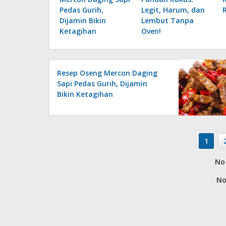
Pedas Gurih,
Legit, Harum, dan
Dijamin Bikin
Lembut Tanpa
Ketagihan
Oven!
Resep Oseng Mercon Daging
Sapi Pedas Gurih, Dijamin
Bikin Ketagihan
1
No 
No