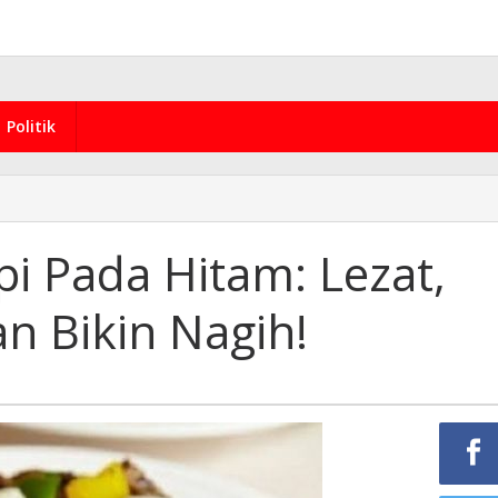
Politik
i Pada Hitam: Lezat,
n Bikin Nagih!