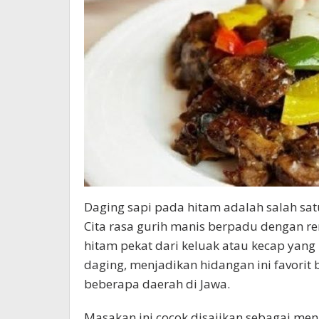
Daging sapi pada hitam adalah salah sat
Cita rasa gurih manis berpadu dengan 
hitam pekat dari keluak atau kecap ya
daging, menjadikan hidangan ini favorit
beberapa daerah di Jawa.
Masakan ini cocok disajikan sebagai me