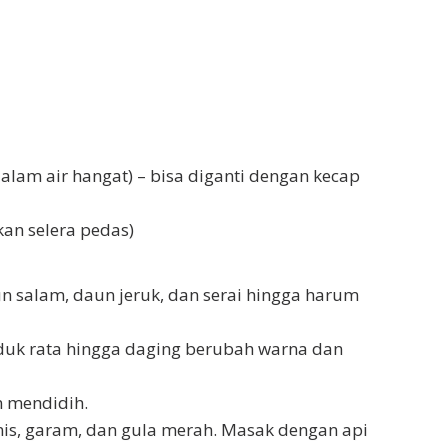
dalam air hangat) – bisa diganti dengan kecap
kan selera pedas)
 salam, daun jeruk, dan serai hingga harum
duk rata hingga daging berubah warna dan
n mendidih.
is, garam, dan gula merah. Masak dengan api