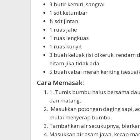
3 butir kemiri, sangrai
1 sdt ketumbar
½ sdt jintan
1 ruas jahe
1 ruas lengkuas
1 ruas kunyit
3 buah keluak (isi dikeruk, rendam 
hitam jika tidak ada
5 buah cabai merah keriting (sesuai
Cara Memasak:
1. Tumis bumbu halus bersama daun
dan matang.
Masukkan potongan daging sapi, a
mulai menyerap bumbu.
Tambahkan air secukupnya, biarka
Masukkan air asam jawa, kecap man