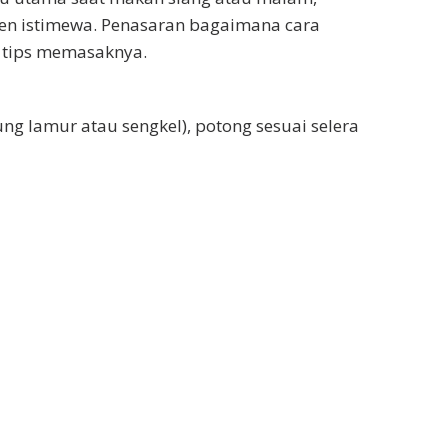
en istimewa. Penasaran bagaimana cara
 tips memasaknya.
ng lamur atau sengkel), potong sesuai selera