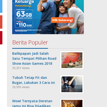
Berita Populer
Balikpapan Jadi Salah
Satu Tempat Pilihan Road
Show Asian Games 2018
33,331 views
Tubuh Tetap Fit dan
Bugar, Lakukan 3 Cara ini
29,995 views
Wow! Ternyata Deretan
Jamu Ini Bisa Dijadikan