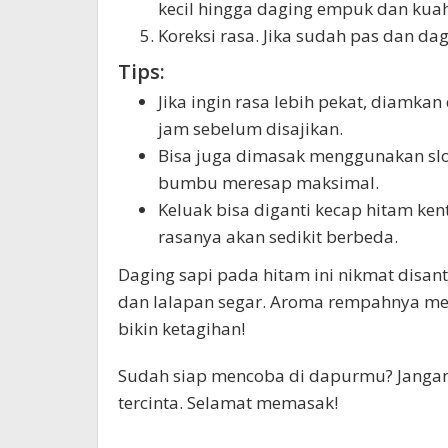
kecil hingga daging empuk dan kua
Koreksi rasa. Jika sudah pas dan da
Tips:
Jika ingin rasa lebih pekat, diamk
jam sebelum disajikan.
Bisa juga dimasak menggunakan sl
bumbu meresap maksimal.
Keluak bisa diganti kecap hitam kent
rasanya akan sedikit berbeda.
Daging sapi pada hitam ini nikmat disant
dan lalapan segar. Aroma rempahnya men
bikin ketagihan!
Sudah siap mencoba di dapurmu? Jangan 
tercinta. Selamat memasak!