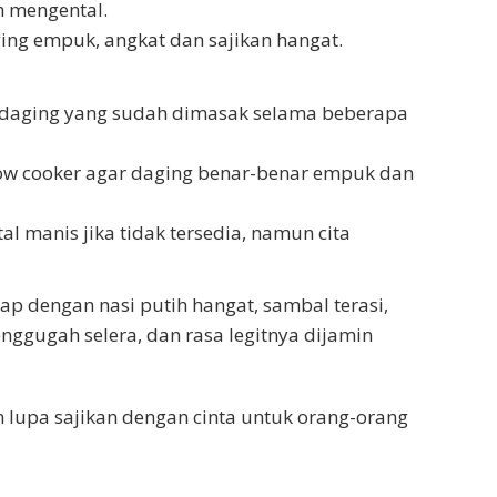
h mengental.
ging empuk, angkat dan sajikan hangat.
an daging yang sudah dimasak selama beberapa
ow cooker agar daging benar-benar empuk dan
al manis jika tidak tersedia, namun cita
ap dengan nasi putih hangat, sambal terasi,
ggugah selera, dan rasa legitnya dijamin
lupa sajikan dengan cinta untuk orang-orang