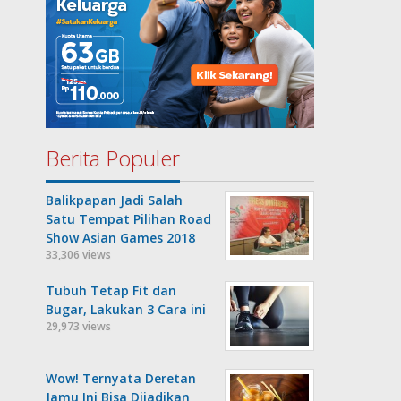
Berita Populer
Balikpapan Jadi Salah
Satu Tempat Pilihan Road
Show Asian Games 2018
33,306 views
Tubuh Tetap Fit dan
Bugar, Lakukan 3 Cara ini
29,973 views
Wow! Ternyata Deretan
Jamu Ini Bisa Dijadikan