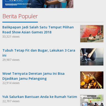
Berita Populer
Balikpapan Jadi Salah Satu Tempat Pilihan
Road Show Asian Games 2018
33,321 views
Tubuh Tetap Fit dan Bugar, Lakukan 3 Cara
ini
29,987 views
Wow! Ternyata Deretan Jamu Ini Bisa
Dijadikan Jamu Pelangsing
22,914 views
Yuk Salurkan Bantuan Anda ke Rumah Yatim
22,707 views