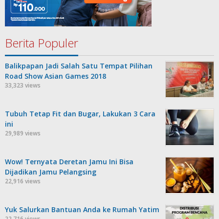
Berita Populer
Balikpapan Jadi Salah Satu Tempat Pilihan
Road Show Asian Games 2018
33,323 views
Tubuh Tetap Fit dan Bugar, Lakukan 3 Cara
ini
29,989 views
Wow! Ternyata Deretan Jamu Ini Bisa
Dijadikan Jamu Pelangsing
22,916 views
Yuk Salurkan Bantuan Anda ke Rumah Yatim
22,716 views