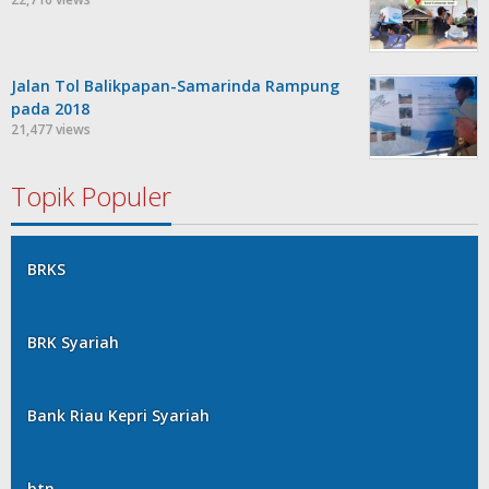
Jalan Tol Balikpapan-Samarinda Rampung
pada 2018
21,477 views
Topik Populer
BRKS
BRK Syariah
Bank Riau Kepri Syariah
btn