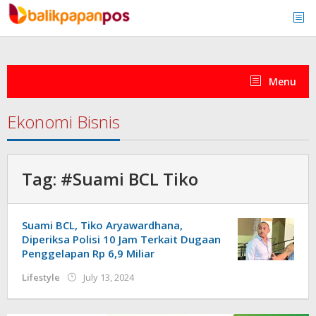
Skip
to
content
Menu
Ekonomi Bisnis
Tag:
#Suami BCL Tiko
Suami BCL, Tiko Aryawardhana,
Diperiksa Polisi 10 Jam Terkait Dugaan
Penggelapan Rp 6,9 Miliar
by
Lifestyle
July 13, 2024
redaksi